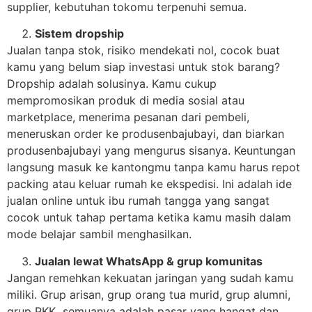
supplier, kebutuhan tokomu terpenuhi semua.
Sistem dropship
Jualan tanpa stok, risiko mendekati nol, cocok buat
kamu yang belum siap investasi untuk stok barang?
Dropship adalah solusinya. Kamu cukup
mempromosikan produk di media sosial atau
marketplace, menerima pesanan dari pembeli,
meneruskan order ke produsenbajubayi, dan biarkan
produsenbajubayi yang mengurus sisanya. Keuntungan
langsung masuk ke kantongmu tanpa kamu harus repot
packing atau keluar rumah ke ekspedisi. Ini adalah ide
jualan online untuk ibu rumah tangga yang sangat
cocok untuk tahap pertama ketika kamu masih dalam
mode belajar sambil menghasilkan.
Jualan lewat WhatsApp & grup komunitas
Jangan remehkan kekuatan jaringan yang sudah kamu
miliki. Grup arisan, grup orang tua murid, grup alumni,
grup PKK semuanya adalah pasar yang hangat dan