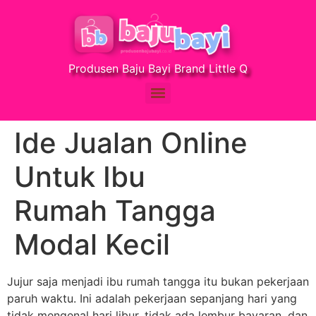
Produsen Baju Bayi Brand Little Q
Ide Jualan Online
Untuk Ibu
Rumah Tangga
Modal Kecil
Jujur saja menjadi ibu rumah tangga itu bukan pekerjaan
paruh waktu. Ini adalah pekerjaan sepanjang hari yang
tidak mengenal hari libur, tidak ada lembur bayaran, dan