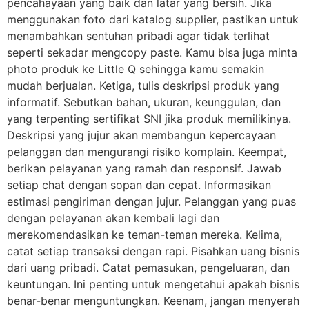
pencahayaan yang baik dan latar yang bersih. Jika
menggunakan foto dari katalog supplier, pastikan untuk
menambahkan sentuhan pribadi agar tidak terlihat
seperti sekadar mengcopy paste. Kamu bisa juga minta
photo produk ke Little Q sehingga kamu semakin
mudah berjualan. Ketiga, tulis deskripsi produk yang
informatif. Sebutkan bahan, ukuran, keunggulan, dan
yang terpenting sertifikat SNI jika produk memilikinya.
Deskripsi yang jujur akan membangun kepercayaan
pelanggan dan mengurangi risiko komplain. Keempat,
berikan pelayanan yang ramah dan responsif. Jawab
setiap chat dengan sopan dan cepat. Informasikan
estimasi pengiriman dengan jujur. Pelanggan yang puas
dengan pelayanan akan kembali lagi dan
merekomendasikan ke teman-teman mereka. Kelima,
catat setiap transaksi dengan rapi. Pisahkan uang bisnis
dari uang pribadi. Catat pemasukan, pengeluaran, dan
keuntungan. Ini penting untuk mengetahui apakah bisnis
benar-benar menguntungkan. Keenam, jangan menyerah