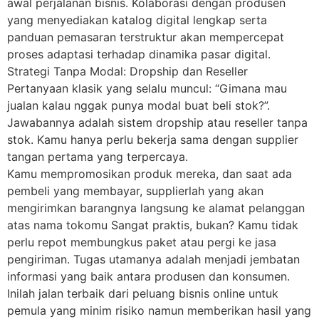
awal perjalanan bisnis. Kolaborasi dengan produsen
yang menyediakan katalog digital lengkap serta
panduan pemasaran terstruktur akan mempercepat
proses adaptasi terhadap dinamika pasar digital.
Strategi Tanpa Modal: Dropship dan Reseller
Pertanyaan klasik yang selalu muncul: “Gimana mau
jualan kalau nggak punya modal buat beli stok?”.
Jawabannya adalah sistem dropship atau reseller tanpa
stok. Kamu hanya perlu bekerja sama dengan supplier
tangan pertama yang terpercaya.
Kamu mempromosikan produk mereka, dan saat ada
pembeli yang membayar, supplierlah yang akan
mengirimkan barangnya langsung ke alamat pelanggan
atas nama tokomu Sangat praktis, bukan? Kamu tidak
perlu repot membungkus paket atau pergi ke jasa
pengiriman. Tugas utamanya adalah menjadi jembatan
informasi yang baik antara produsen dan konsumen.
Inilah jalan terbaik dari peluang bisnis online untuk
pemula yang minim risiko namun memberikan hasil yang