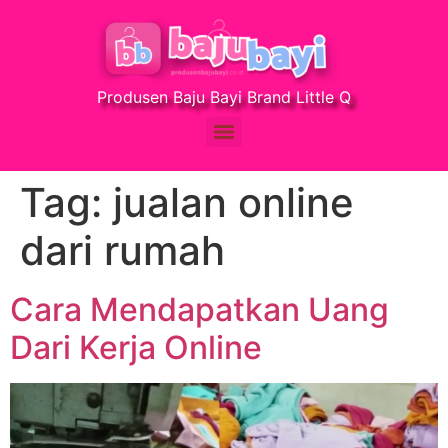
Produsen Baju Bayi Brand Little Q
Tag:
jualan online
dari rumah
Cara Mendapatkan Uang
Dari Kerja Online