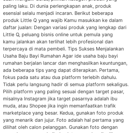
paling laku. Di dunia perlengkapan anak, produk
esensial selalu menjadi incaran. Berikut beberapa
produk Little Q yang wajib Kamu masukkan ke dalam
daftar jualan: Dengan variasi produk yang lengkap dari
Little Q, peluang bisnis online untuk pemula yang
kamu jalankan akan terlihat lebih profesional dan
terpercaya di mata pembeli. Tips Sukses Menjalankan
Usaha Baju Bayi Rumahan Agar ide usaha baju bayi
rumahan berjalan lancar dan menghasilkan keuntungan,
ada beberapa tips yang dapat diterapkan. Pertama,
fokus pada satu atau dua platform terlebih dahulu.
Tidak perlu langsung hadir di semua platform sekaligus.
Pilih platform yang paling sesuai dengan target pasar,
misalnya Instagram jika target pasarnya adalah ibu
muda, atau Shopee jika ingin memanfaatkan trafik
marketplace yang besar. Kedua, gunakan foto produk
yang menarik dan jujur. Foto adalah hal pertama yang
dilihat oleh calon pelanggan. Gunakan foto dengan