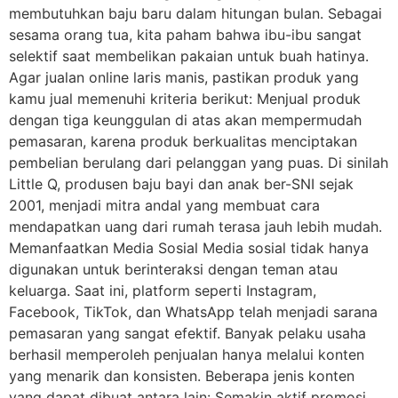
membutuhkan baju baru dalam hitungan bulan. Sebagai
sesama orang tua, kita paham bahwa ibu-ibu sangat
selektif saat membelikan pakaian untuk buah hatinya.
Agar jualan online laris manis, pastikan produk yang
kamu jual memenuhi kriteria berikut: Menjual produk
dengan tiga keunggulan di atas akan mempermudah
pemasaran, karena produk berkualitas menciptakan
pembelian berulang dari pelanggan yang puas. Di sinilah
Little Q, produsen baju bayi dan anak ber-SNI sejak
2001, menjadi mitra andal yang membuat cara
mendapatkan uang dari rumah terasa jauh lebih mudah.
Memanfaatkan Media Sosial Media sosial tidak hanya
digunakan untuk berinteraksi dengan teman atau
keluarga. Saat ini, platform seperti Instagram,
Facebook, TikTok, dan WhatsApp telah menjadi sarana
pemasaran yang sangat efektif. Banyak pelaku usaha
berhasil memperoleh penjualan hanya melalui konten
yang menarik dan konsisten. Beberapa jenis konten
yang dapat dibuat antara lain: Semakin aktif promosi