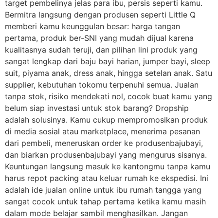
target pembelinya jelas para ibu, persis seperti kamu.
Bermitra langsung dengan produsen seperti Little Q
memberi kamu keunggulan besar: harga tangan
pertama, produk ber-SNI yang mudah dijual karena
kualitasnya sudah teruji, dan pilihan lini produk yang
sangat lengkap dari baju bayi harian, jumper bayi, sleep
suit, piyama anak, dress anak, hingga setelan anak. Satu
supplier, kebutuhan tokomu terpenuhi semua. Jualan
tanpa stok, risiko mendekati nol, cocok buat kamu yang
belum siap investasi untuk stok barang? Dropship
adalah solusinya. Kamu cukup mempromosikan produk
di media sosial atau marketplace, menerima pesanan
dari pembeli, meneruskan order ke produsenbajubayi,
dan biarkan produsenbajubayi yang mengurus sisanya.
Keuntungan langsung masuk ke kantongmu tanpa kamu
harus repot packing atau keluar rumah ke ekspedisi. Ini
adalah ide jualan online untuk ibu rumah tangga yang
sangat cocok untuk tahap pertama ketika kamu masih
dalam mode belajar sambil menghasilkan. Jangan