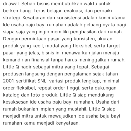
di awal. Setiap bisnis membutuhkan waktu untuk
berkembang. Terus belajar, evaluasi, dan perbaiki
strategi. Kesabaran dan konsistensi adalah kunci utama.
Ide usaha baju bayi rumahan adalah peluang nyata bagi
siapa saja yang ingin memiliki penghasilan dari rumah.
Dengan permintaan pasar yang konsisten, ukuran
produk yang kecil, modal yang fleksibel, serta target
pasar yang jelas, bisnis ini menawarkan jalan menuju
kemandirian finansial tanpa harus meninggalkan rumah.
Little Q hadir sebagai mitra yang tepat. Sebagai
produsen langsung dengan pengalaman sejak tahun
2001, sertifikat SNI, variasi produk lengkap, minimal
order fleksibel, repeat order tinggi, serta dukungan
katalog dan foto produk, Little Q siap mendukung
kesuksesan ide usaha baju bayi rumahan. Usaha dari
rumah bukanlah impian yang mustahil. Little Q siap
menjadi mitra untuk mewujudkan ide usaha baju bayi
rumahan kamu menjadi kenyataan.