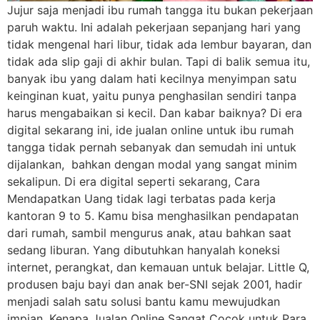
Jujur saja menjadi ibu rumah tangga itu bukan pekerjaan
paruh waktu. Ini adalah pekerjaan sepanjang hari yang
tidak mengenal hari libur, tidak ada lembur bayaran, dan
tidak ada slip gaji di akhir bulan. Tapi di balik semua itu,
banyak ibu yang dalam hati kecilnya menyimpan satu
keinginan kuat, yaitu punya penghasilan sendiri tanpa
harus mengabaikan si kecil. Dan kabar baiknya? Di era
digital sekarang ini, ide jualan online untuk ibu rumah
tangga tidak pernah sebanyak dan semudah ini untuk
dijalankan, bahkan dengan modal yang sangat minim
sekalipun. Di era digital seperti sekarang, Cara
Mendapatkan Uang tidak lagi terbatas pada kerja
kantoran 9 to 5. Kamu bisa menghasilkan pendapatan
dari rumah, sambil mengurus anak, atau bahkan saat
sedang liburan. Yang dibutuhkan hanyalah koneksi
internet, perangkat, dan kemauan untuk belajar. Little Q,
produsen baju bayi dan anak ber-SNI sejak 2001, hadir
menjadi salah satu solusi bantu kamu mewujudkan
impian. Kenapa Jualan Online Sangat Cocok untuk Para