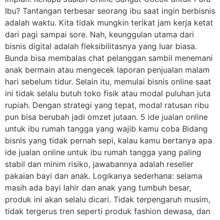
Ibu? Tantangan terbesar seorang ibu saat ingin berbisnis
adalah waktu. Kita tidak mungkin terikat jam kerja ketat
dari pagi sampai sore. Nah, keunggulan utama dari
bisnis digital adalah fleksibilitasnya yang luar biasa.
Bunda bisa membalas chat pelanggan sambil menemani
anak bermain atau mengecek laporan penjualan malam
hari sebelum tidur. Selain itu, memulai bisnis online saat
ini tidak selalu butuh toko fisik atau modal puluhan juta
rupiah. Dengan strategi yang tepat, modal ratusan ribu
pun bisa berubah jadi omzet jutaan. 5 ide jualan online
untuk ibu rumah tangga yang wajib kamu coba Bidang
bisnis yang tidak pernah sepi, kalau kamu bertanya apa
ide jualan online untuk ibu rumah tangga yang paling
stabil dan minim risiko, jawabannya adalah reseller
pakaian bayi dan anak. Logikanya sederhana: selama
masih ada bayi lahir dan anak yang tumbuh besar,
produk ini akan selalu dicari. Tidak terpengaruh musim,
tidak tergerus tren seperti produk fashion dewasa, dan