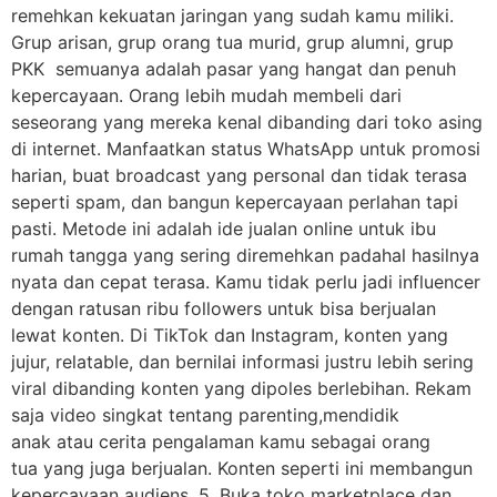
remehkan kekuatan jaringan yang sudah kamu miliki.
Grup arisan, grup orang tua murid, grup alumni, grup
PKK semuanya adalah pasar yang hangat dan penuh
kepercayaan. Orang lebih mudah membeli dari
seseorang yang mereka kenal dibanding dari toko asing
di internet. Manfaatkan status WhatsApp untuk promosi
harian, buat broadcast yang personal dan tidak terasa
seperti spam, dan bangun kepercayaan perlahan tapi
pasti. Metode ini adalah ide jualan online untuk ibu
rumah tangga yang sering diremehkan padahal hasilnya
nyata dan cepat terasa. Kamu tidak perlu jadi influencer
dengan ratusan ribu followers untuk bisa berjualan
lewat konten. Di TikTok dan Instagram, konten yang
jujur, relatable, dan bernilai informasi justru lebih sering
viral dibanding konten yang dipoles berlebihan. Rekam
saja video singkat tentang parenting,mendidik
anak atau cerita pengalaman kamu sebagai orang
tua yang juga berjualan. Konten seperti ini membangun
kepercayaan audiens. 5. Buka toko marketplace dan