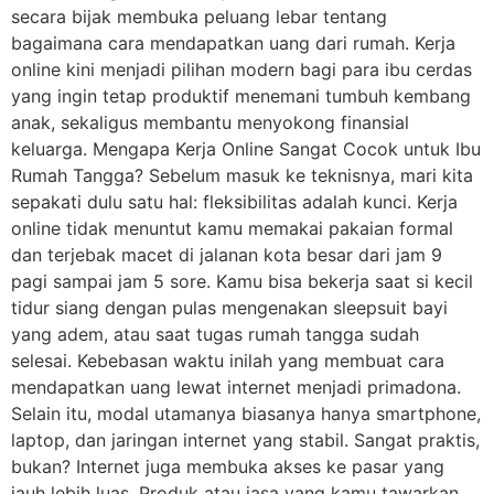
secara bijak membuka peluang lebar tentang
bagaimana cara mendapatkan uang dari rumah. Kerja
online kini menjadi pilihan modern bagi para ibu cerdas
yang ingin tetap produktif menemani tumbuh kembang
anak, sekaligus membantu menyokong finansial
keluarga. Mengapa Kerja Online Sangat Cocok untuk Ibu
Rumah Tangga? Sebelum masuk ke teknisnya, mari kita
sepakati dulu satu hal: fleksibilitas adalah kunci. Kerja
online tidak menuntut kamu memakai pakaian formal
dan terjebak macet di jalanan kota besar dari jam 9
pagi sampai jam 5 sore. Kamu bisa bekerja saat si kecil
tidur siang dengan pulas mengenakan sleepsuit bayi
yang adem, atau saat tugas rumah tangga sudah
selesai. Kebebasan waktu inilah yang membuat cara
mendapatkan uang lewat internet menjadi primadona.
Selain itu, modal utamanya biasanya hanya smartphone,
laptop, dan jaringan internet yang stabil. Sangat praktis,
bukan? Internet juga membuka akses ke pasar yang
jauh lebih luas. Produk atau jasa yang kamu tawarkan