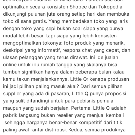
optimalkan secara konsisten Shopee dan Tokopedia
dikunjungi puluhan juta orang setiap hari dan membuka
toko di sana gratis. Yang membedakan toko yang laris
dengan toko yang sepi bukan soal siapa yang punya
modal lebih besar, tapi siapa yang lebih konsisten
mengoptimalkan tokonya: foto produk yang menarik,
deskripsi yang informatif, respons chat yang cepat, dan
ulasan pelanggan yang terus dirawat. Ini ide jualan
online untuk ibu rumah tangga yang skalanya bisa
tumbuh signifikan hanya dalam beberapa bulan kalau
kamu tekun menjalankannya. Little Q: kenapa produsen
ini jadi pilihan paling masuk akal? Dari semua pilihan
supplier yang ada di pasaran, Little Q punya proposisi
yang sulit ditandingi untuk para pebisnis pemula
maupun yang sudah berjalan. Pertama, Little Q adalah
pabrik langsung bukan reseller yang menjual kembali
sehingga harganya benar-benar kompetitif dari titik
paling awal rantai distribusi. Kedua, semua produknya