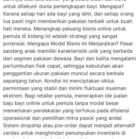
untuk ditekuni: dunia perlengkapan bayi. Mengapa?
Karena setiap hari ada bayi yang lahir, dan setiap orang
tua pasti ingin memberikan pakaian terbaik untuk buah
hati mereka. Menangkap peluang bisnis online untuk
pemula di bidang ini adalah strategi yang sangat
potensial. Mengapa Model Bisnis Ini Menjanjikan? Pasar
sandang anak memiliki karakteristik unik yang berbeda
dari segmen pakaian dewasa. Bayi dan balita mengalami
pertumbuhan fisik cepat, sehingga kebutuhan akan
penggantian ukuran pakaian muncul secara berkala
sepanjang tahun. Kondisi ini menciptakan siklus
permintaan yang stabil dan minim fluktuasi musiman
ekstrem. Bagi retailer pemula, menerapkan ide jualan
baju bayi online untuk pemula tanpa modal besar
memerlukan pendekatan yang terfokus pada efisiensi
operasional dan pemilihan mitra pasok yang andal.
Sistem dropship atau pre-order dapat menjadi alternatif
cerdas untuk menghindari penumpukan inventaris di