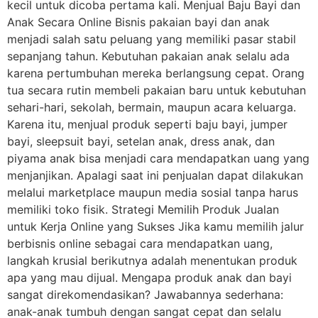
kecil untuk dicoba pertama kali. Menjual Baju Bayi dan
Anak Secara Online Bisnis pakaian bayi dan anak
menjadi salah satu peluang yang memiliki pasar stabil
sepanjang tahun. Kebutuhan pakaian anak selalu ada
karena pertumbuhan mereka berlangsung cepat. Orang
tua secara rutin membeli pakaian baru untuk kebutuhan
sehari-hari, sekolah, bermain, maupun acara keluarga.
Karena itu, menjual produk seperti baju bayi, jumper
bayi, sleepsuit bayi, setelan anak, dress anak, dan
piyama anak bisa menjadi cara mendapatkan uang yang
menjanjikan. Apalagi saat ini penjualan dapat dilakukan
melalui marketplace maupun media sosial tanpa harus
memiliki toko fisik. Strategi Memilih Produk Jualan
untuk Kerja Online yang Sukses Jika kamu memilih jalur
berbisnis online sebagai cara mendapatkan uang,
langkah krusial berikutnya adalah menentukan produk
apa yang mau dijual. Mengapa produk anak dan bayi
sangat direkomendasikan? Jawabannya sederhana:
anak-anak tumbuh dengan sangat cepat dan selalu