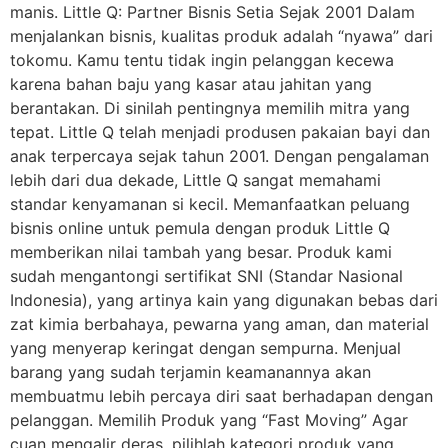
manis. Little Q: Partner Bisnis Setia Sejak 2001 Dalam
menjalankan bisnis, kualitas produk adalah “nyawa” dari
tokomu. Kamu tentu tidak ingin pelanggan kecewa
karena bahan baju yang kasar atau jahitan yang
berantakan. Di sinilah pentingnya memilih mitra yang
tepat. Little Q telah menjadi produsen pakaian bayi dan
anak terpercaya sejak tahun 2001. Dengan pengalaman
lebih dari dua dekade, Little Q sangat memahami
standar kenyamanan si kecil. Memanfaatkan peluang
bisnis online untuk pemula dengan produk Little Q
memberikan nilai tambah yang besar. Produk kami
sudah mengantongi sertifikat SNI (Standar Nasional
Indonesia), yang artinya kain yang digunakan bebas dari
zat kimia berbahaya, pewarna yang aman, dan material
yang menyerap keringat dengan sempurna. Menjual
barang yang sudah terjamin keamanannya akan
membuatmu lebih percaya diri saat berhadapan dengan
pelanggan. Memilih Produk yang “Fast Moving” Agar
cuan mengalir deras, pilihlah kategori produk yang