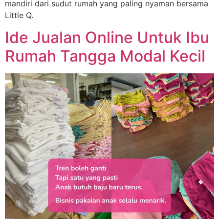
mandiri dari sudut rumah yang paling nyaman bersama
Little Q.
Ide Jualan Online Untuk Ibu
Rumah Tangga Modal Kecil