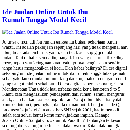
Ide Jualan Online Untuk Ibu
Rumah Tangga Modal Kecil
Jujur saja menjadi ibu rumah tangga itu bukan pekerjaan paruh
waktu. Ini adalah pekerjaan sepanjang hari yang tidak mengenal hari
libur, tidak ada lembur bayaran, dan tidak ada slip gaji di akhir
bulan. Tapi di balik semua itu, banyak ibu yang dalam hati kecilnya
menyimpan satu keinginan kuat, yaitu punya penghasilan sendiri
tanpa harus mengabaikan si kecil. Dan kabar baiknya? Di era digital
sekarang ini, ide jualan online untuk ibu rumah tangga tidak pernah
sebanyak dan semudah ini untuk dijalankan, bahkan dengan modal
yang sangat minim sekalipun. Di era digital seperti sekarang, Cara
Mendapatkan Uang tidak lagi terbatas pada kerja kantoran 9 to 5.
Kamu bisa menghasilkan pendapatan dari rumah, sambil mengurus
anak, atau bahkan saat sedang liburan. Yang dibutuhkan hanyalah
koneksi internet, perangkat, dan kemauan untuk belajar. Little Q,
produsen baju bayi dan anak ber-SNI sejak 2001, hadir menjadi
salah satu solusi bantu kamu mewujudkan impian. Kenapa
Jualan Online Sangat Cocok untuk Para Ibu? Tantangan terbesar
seorang ibu saat ingin berbisnis adalah waktu. Kita tidak mungkin