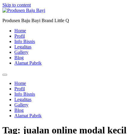
Skip to content
Produsen Baju Bayi Brand Little Q
Home
Profil
Info Bisnis
Legalitas
Gallery
Blog
Alamat Pabrik
Home
Profil
Info Bisnis
Legalitas
Gallery
Blog
Alamat Pabrik
Tag:
jualan online modal kecil