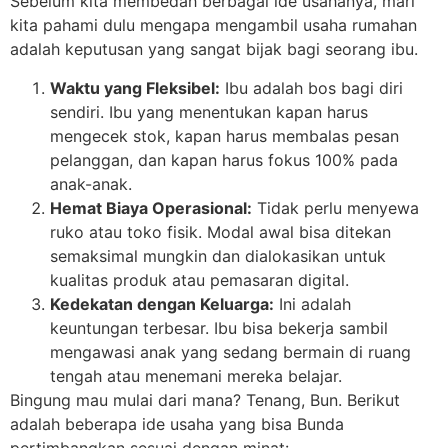
Sebelum kita membedah berbagai ide usahanya, mari
kita pahami dulu mengapa mengambil usaha rumahan
adalah keputusan yang sangat bijak bagi seorang ibu.
Waktu yang Fleksibel:
Ibu adalah bos bagi diri
sendiri. Ibu yang menentukan kapan harus
mengecek stok, kapan harus membalas pesan
pelanggan, dan kapan harus fokus 100% pada
anak-anak.
Hemat Biaya Operasional:
Tidak perlu menyewa
ruko atau toko fisik. Modal awal bisa ditekan
semaksimal mungkin dan dialokasikan untuk
kualitas produk atau pemasaran digital.
Kedekatan dengan Keluarga:
Ini adalah
keuntungan terbesar. Ibu bisa bekerja sambil
mengawasi anak yang sedang bermain di ruang
tengah atau menemani mereka belajar.
Bingung mau mulai dari mana? Tenang, Bun. Berikut
adalah beberapa ide usaha yang bisa Bunda
pertimbangkan sesuai dengan minat: