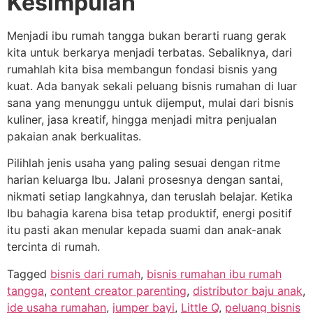
Kesimpulan
Menjadi ibu rumah tangga bukan berarti ruang gerak
kita untuk berkarya menjadi terbatas. Sebaliknya, dari
rumahlah kita bisa membangun fondasi bisnis yang
kuat. Ada banyak sekali peluang bisnis rumahan di luar
sana yang menunggu untuk dijemput, mulai dari bisnis
kuliner, jasa kreatif, hingga menjadi mitra penjualan
pakaian anak berkualitas.
Pilihlah jenis usaha yang paling sesuai dengan ritme
harian keluarga Ibu. Jalani prosesnya dengan santai,
nikmati setiap langkahnya, dan teruslah belajar. Ketika
Ibu bahagia karena bisa tetap produktif, energi positif
itu pasti akan menular kepada suami dan anak-anak
tercinta di rumah.
Tagged
bisnis dari rumah
,
bisnis rumahan ibu rumah
tangga
,
content creator parenting
,
distributor baju anak
,
ide usaha rumahan
,
jumper bayi
,
Little Q
,
peluang bisnis