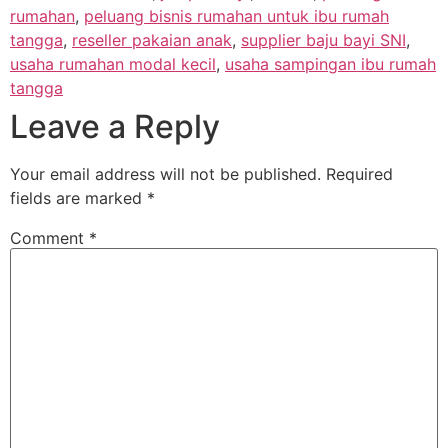
rumahan
,
peluang bisnis rumahan untuk ibu rumah
tangga
,
reseller pakaian anak
,
supplier baju bayi SNI
,
usaha rumahan modal kecil
,
usaha sampingan ibu rumah
tangga
Leave a Reply
Your email address will not be published.
Required
fields are marked
*
Comment
*