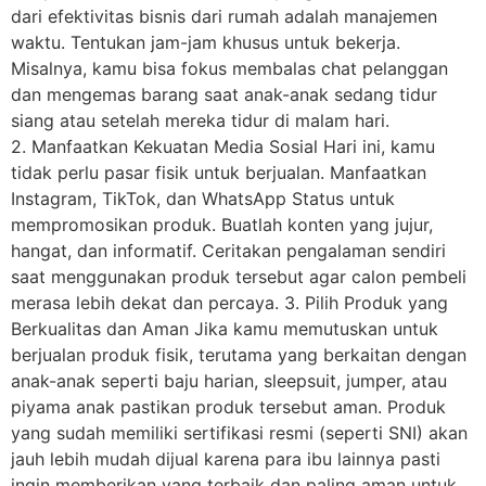
dari efektivitas bisnis dari rumah adalah manajemen
waktu. Tentukan jam-jam khusus untuk bekerja.
Misalnya, kamu bisa fokus membalas chat pelanggan
dan mengemas barang saat anak-anak sedang tidur
siang atau setelah mereka tidur di malam hari.
2. Manfaatkan Kekuatan Media Sosial Hari ini, kamu
tidak perlu pasar fisik untuk berjualan. Manfaatkan
Instagram, TikTok, dan WhatsApp Status untuk
mempromosikan produk. Buatlah konten yang jujur,
hangat, dan informatif. Ceritakan pengalaman sendiri
saat menggunakan produk tersebut agar calon pembeli
merasa lebih dekat dan percaya. 3. Pilih Produk yang
Berkualitas dan Aman Jika kamu memutuskan untuk
berjualan produk fisik, terutama yang berkaitan dengan
anak-anak seperti baju harian, sleepsuit, jumper, atau
piyama anak pastikan produk tersebut aman. Produk
yang sudah memiliki sertifikasi resmi (seperti SNI) akan
jauh lebih mudah dijual karena para ibu lainnya pasti
ingin memberikan yang terbaik dan paling aman untuk