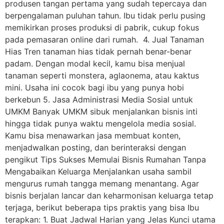
produsen tangan pertama yang sudah tepercaya dan
berpengalaman puluhan tahun. Ibu tidak perlu pusing
memikirkan proses produksi di pabrik, cukup fokus
pada pemasaran online dari rumah. 4. Jual Tanaman
Hias Tren tanaman hias tidak pernah benar-benar
padam. Dengan modal kecil, kamu bisa menjual
tanaman seperti monstera, aglaonema, atau kaktus
mini. Usaha ini cocok bagi ibu yang punya hobi
berkebun 5. Jasa Administrasi Media Sosial untuk
UMKM Banyak UMKM sibuk menjalankan bisnis inti
hingga tidak punya waktu mengelola media sosial.
Kamu bisa menawarkan jasa membuat konten,
menjadwalkan posting, dan berinteraksi dengan
pengikut Tips Sukses Memulai Bisnis Rumahan Tanpa
Mengabaikan Keluarga Menjalankan usaha sambil
mengurus rumah tangga memang menantang. Agar
bisnis berjalan lancar dan keharmonisan keluarga tetap
terjaga, berikut beberapa tips praktis yang bisa Ibu
terapkan: 1. Buat Jadwal Harian yang Jelas Kunci utama