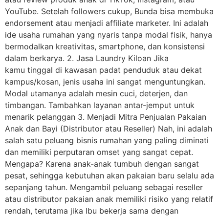
YouTube. Setelah followers cukup, Bunda bisa membuka
endorsement atau menjadi affiliate marketer. Ini adalah
ide usaha rumahan yang nyaris tanpa modal fisik, hanya
bermodalkan kreativitas, smartphone, dan konsistensi
dalam berkarya. 2. Jasa Laundry Kiloan Jika
kamu tinggal di kawasan padat penduduk atau dekat
kampus/kosan, jenis usaha ini sangat menguntungkan.
Modal utamanya adalah mesin cuci, deterjen, dan
timbangan. Tambahkan layanan antar-jemput untuk
menarik pelanggan 3. Menjadi Mitra Penjualan Pakaian
Anak dan Bayi (Distributor atau Reseller) Nah, ini adalah
salah satu peluang bisnis rumahan yang paling diminati
dan memiliki perputaran omset yang sangat cepat.
Mengapa? Karena anak-anak tumbuh dengan sangat
pesat, sehingga kebutuhan akan pakaian baru selalu ada
sepanjang tahun. Mengambil peluang sebagai reseller
atau distributor pakaian anak memiliki risiko yang relatif
rendah, terutama jika Ibu bekerja sama dengan