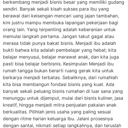
berkembang menjadi bisnis besar yang memiliki gudang
sendiri. Banyak sekali kisah sukses para ibu yang
berawal dari keisengan mencari uang jajan tambahan,
kini justru mampu membuka lapangan pekerjaan bagi
orang lain. Yang terpenting adalah keberanian untuk
memulai langkah pertama. Jangan takut gagal atau
merasa tidak punya bakat bisnis. Menjadi ibu adalah
bukti bahwa kita adalah pembelajar yang hebat; kita
belajar menyusui, belajar merawat anak, dan kita juga
pasti bisa belajar berbisnis. Kesimpulan Menjadi ibu
rumah tangga bukan berarti ruang gerak kita untuk
berkarya menjadi terbatas. Sebaliknya, dari rumahlah
kita bisa membangun fondasi bisnis yang kuat. Ada
banyak sekali peluang bisnis rumahan di luar sana yang
menunggu untuk dijemput, mulai dari bisnis kuliner, jasa
kreatif, hingga menjadi mitra penjualan pakaian anak
berkualitas. Pilihlah jenis usaha yang paling sesuai
dengan ritme harian keluarga Ibu. Jalani prosesnya
dengan santai, nikmati setiap langkahnya, dan teruslah