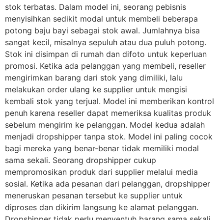
stok terbatas. Dalam model ini, seorang pebisnis
menyisihkan sedikit modal untuk membeli beberapa
potong baju bayi sebagai stok awal. Jumlahnya bisa
sangat kecil, misalnya sepuluh atau dua puluh potong.
Stok ini disimpan di rumah dan difoto untuk keperluan
promosi. Ketika ada pelanggan yang membeli, reseller
mengirimkan barang dari stok yang dimiliki, lalu
melakukan order ulang ke supplier untuk mengisi
kembali stok yang terjual. Model ini memberikan kontrol
penuh karena reseller dapat memeriksa kualitas produk
sebelum mengirim ke pelanggan. Model kedua adalah
menjadi dropshipper tanpa stok. Model ini paling cocok
bagi mereka yang benar-benar tidak memiliki modal
sama sekali. Seorang dropshipper cukup
mempromosikan produk dari supplier melalui media
sosial. Ketika ada pesanan dari pelanggan, dropshipper
meneruskan pesanan tersebut ke supplier untuk
diproses dan dikirim langsung ke alamat pelanggan.
Dropshipper tidak perlu menyentuh barang sama sekali.