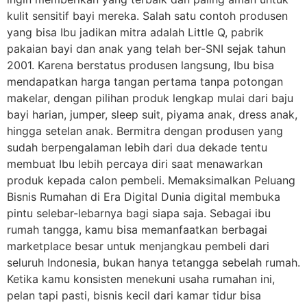
kulit sensitif bayi mereka. Salah satu contoh produsen
yang bisa Ibu jadikan mitra adalah Little Q, pabrik
pakaian bayi dan anak yang telah ber-SNI sejak tahun
2001. Karena berstatus produsen langsung, Ibu bisa
mendapatkan harga tangan pertama tanpa potongan
makelar, dengan pilihan produk lengkap mulai dari baju
bayi harian, jumper, sleep suit, piyama anak, dress anak,
hingga setelan anak. Bermitra dengan produsen yang
sudah berpengalaman lebih dari dua dekade tentu
membuat Ibu lebih percaya diri saat menawarkan
produk kepada calon pembeli. Memaksimalkan Peluang
Bisnis Rumahan di Era Digital Dunia digital membuka
pintu selebar-lebarnya bagi siapa saja. Sebagai ibu
rumah tangga, kamu bisa memanfaatkan berbagai
marketplace besar untuk menjangkau pembeli dari
seluruh Indonesia, bukan hanya tetangga sebelah rumah.
Ketika kamu konsisten menekuni usaha rumahan ini,
pelan tapi pasti, bisnis kecil dari kamar tidur bisa