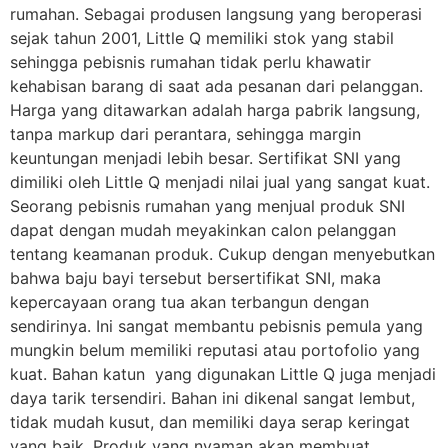
rumahan. Sebagai produsen langsung yang beroperasi
sejak tahun 2001, Little Q memiliki stok yang stabil
sehingga pebisnis rumahan tidak perlu khawatir
kehabisan barang di saat ada pesanan dari pelanggan.
Harga yang ditawarkan adalah harga pabrik langsung,
tanpa markup dari perantara, sehingga margin
keuntungan menjadi lebih besar. Sertifikat SNI yang
dimiliki oleh Little Q menjadi nilai jual yang sangat kuat.
Seorang pebisnis rumahan yang menjual produk SNI
dapat dengan mudah meyakinkan calon pelanggan
tentang keamanan produk. Cukup dengan menyebutkan
bahwa baju bayi tersebut bersertifikat SNI, maka
kepercayaan orang tua akan terbangun dengan
sendirinya. Ini sangat membantu pebisnis pemula yang
mungkin belum memiliki reputasi atau portofolio yang
kuat. Bahan katun yang digunakan Little Q juga menjadi
daya tarik tersendiri. Bahan ini dikenal sangat lembut,
tidak mudah kusut, dan memiliki daya serap keringat
yang baik. Produk yang nyaman akan membuat