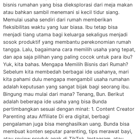
bisnis rumahan yang bisa dieksplorasi dari meja makan
atau bahkan sambil menemani si kecil tidur siang.
Memulai usaha sendiri dari rumah memberikan
fleksibilitas waktu yang luar biasa. Ibu tetap bisa
menjadi tiang utama bagi keluarga sekaligus menjadi
sosok produktif yang membantu perekonomian rumah
tangga. Lalu, bagaimana cara memilih usaha yang tepat,
dan apa saja pilihan yang paling cocok untuk para ibu?
Yuk, kita bahas. Mengapa Memilih Bisnis dari Rumah?
Sebelum kita membedah berbagai ide usahanya, mari
kita pahami dulu mengapa mengambil usaha rumahan
adalah keputusan yang sangat bijak bagi seorang ibu.
Bingung mau mulai dari mana? Tenang, Bun. Berikut
adalah beberapa ide usaha yang bisa Bunda
pertimbangkan sesuai dengan minat: 1. Content Creator
Parenting atau Affiliate Di era digital, berbagi
pengalaman juga bisa menghasilkan uang. Bunda bisa
membuat konten seputar parenting, tips merawat bayi,
atau review produk anak di TikTok, Instagram, atau