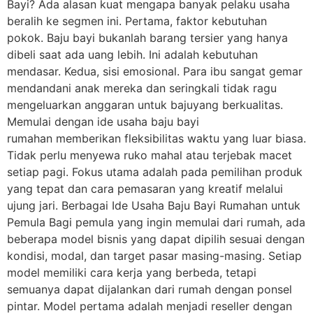
Bayi? Ada alasan kuat mengapa banyak pelaku usaha
beralih ke segmen ini. Pertama, faktor kebutuhan
pokok. Baju bayi bukanlah barang tersier yang hanya
dibeli saat ada uang lebih. Ini adalah kebutuhan
mendasar. Kedua, sisi emosional. Para ibu sangat gemar
mendandani anak mereka dan seringkali tidak ragu
mengeluarkan anggaran untuk bajuyang berkualitas.
Memulai dengan ide usaha baju bayi
rumahan memberikan fleksibilitas waktu yang luar biasa.
Tidak perlu menyewa ruko mahal atau terjebak macet
setiap pagi. Fokus utama adalah pada pemilihan produk
yang tepat dan cara pemasaran yang kreatif melalui
ujung jari. Berbagai Ide Usaha Baju Bayi Rumahan untuk
Pemula Bagi pemula yang ingin memulai dari rumah, ada
beberapa model bisnis yang dapat dipilih sesuai dengan
kondisi, modal, dan target pasar masing-masing. Setiap
model memiliki cara kerja yang berbeda, tetapi
semuanya dapat dijalankan dari rumah dengan ponsel
pintar. Model pertama adalah menjadi reseller dengan