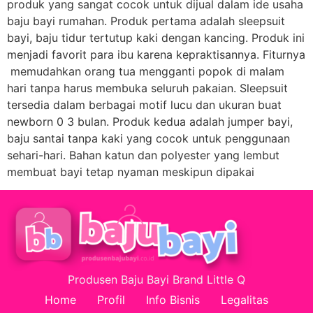
produk yang sangat cocok untuk dijual dalam ide usaha
baju bayi rumahan. Produk pertama adalah sleepsuit
bayi, baju tidur tertutup kaki dengan kancing. Produk ini
menjadi favorit para ibu karena kepraktisannya. Fiturnya
memudahkan orang tua mengganti popok di malam
hari tanpa harus membuka seluruh pakaian. Sleepsuit
tersedia dalam berbagai motif lucu dan ukuran buat
newborn 0 3 bulan. Produk kedua adalah jumper bayi,
baju santai tanpa kaki yang cocok untuk penggunaan
sehari-hari. Bahan katun dan polyester yang lembut
membuat bayi tetap nyaman meskipun dipakai
Produsen Baju Bayi Brand Little Q
Home
Profil
Info Bisnis
Legalitas