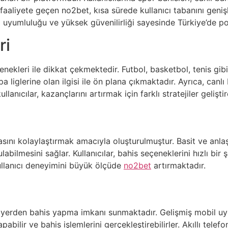
aaliyete geçen no2bet, kısa sürede kullanıcı tabanını genişl
l uyumluluğu ve yüksek güvenilirliği sayesinde Türkiye’de popü
ri
enekleri ile dikkat çekmektedir. Futbol, basketbol, tenis gi
a liglerine olan ilgisi ile ön plana çıkmaktadır. Ayrıca, canl
anıcılar, kazançlarını artırmak için farklı stratejiler gelişti
asını kolaylaştırmak amacıyla oluşturulmuştur. Basit ve anlaş
ulabilmesini sağlar. Kullanıcılar, bahis seçeneklerini hızlı bir 
kullanıcı deneyimini büyük ölçüde
no2bet
artırmaktadır.
er yerden bahis yapma imkanı sunmaktadır. Gelişmiş mobil u
yapabilir ve bahis işlemlerini gerçekleştirebilirler. Akıllı tel