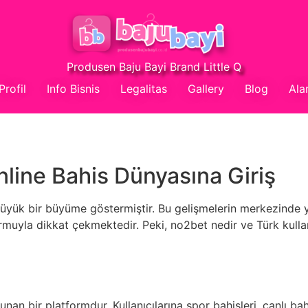
Produsen Baju Bayi Brand Little Q
Profil
Info Bisnis
Legalitas
Gallery
Blog
Ala
nline Bahis Dünyasına Giriş
 büyük bir büyüme göstermiştir. Bu gelişmelerin merkezinde y
formuyla dikkat çekmektedir. Peki, no2bet nedir ve Türk kulla
an bir platformdur. Kullanıcılarına spor bahisleri, canlı bahi