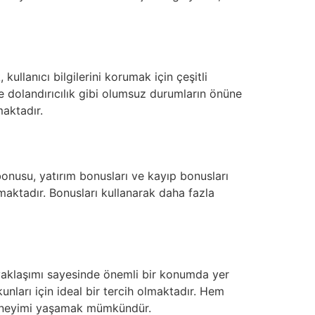
kullanıcı bilgilerini korumak için çeşitli
ve dolandırıcılık gibi olumsuz durumların önüne
maktadır.
onusu, yatırım bonusları ve kayıp bonusları
lmaktadır. Bonusları kullanarak daha fazla
 yaklaşımı sayesinde önemli bir konumda yer
unları için ideal bir tercih olmaktadır. Hem
 deneyimi yaşamak mümkündür.