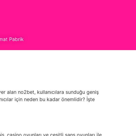
mat Pabrik
er alan no2bet, kullanıcılara sunduğu geniş
nıcılar için neden bu kadar önemlidir? İşte
s, casino oyunları ve çeşitli şans oyunları ile