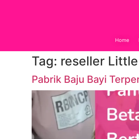
Home
Tag:
reseller Littl
Pabrik Baju Bayi Terpe