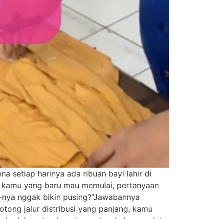
 setiap harinya ada ribuan bayi lahir di
t kamu yang baru mau memulai, pertanyaan
er-nya nggak bikin pusing?”Jawabannya
tong jalur distribusi yang panjang, kamu