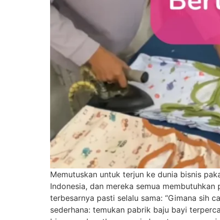
Memutuskan untuk terjun ke dunia bisnis paka
Indonesia, dan mereka semua membutuhkan pa
terbesarnya pasti selalu sama: “Gimana sih 
sederhana: temukan pabrik baju bayi terperc