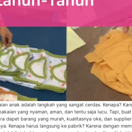
ian anak adalah langkah yang sangat cerdas. Kenapa? Karena
kaian yang nyaman, aman, dan tentu saja lucu. Tapi, bua
cara dapet barang yang murah, kualitasnya oke, dan suppli
aya. Kenapa harus langsung ke pabrik? Karena dengan memo