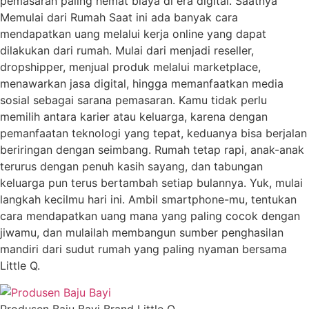
pemasaran paling hemat biaya di era digital. Saatnya
Memulai dari Rumah Saat ini ada banyak cara
mendapatkan uang melalui kerja online yang dapat
dilakukan dari rumah. Mulai dari menjadi reseller,
dropshipper, menjual produk melalui marketplace,
menawarkan jasa digital, hingga memanfaatkan media
sosial sebagai sarana pemasaran. Kamu tidak perlu
memilih antara karier atau keluarga, karena dengan
pemanfaatan teknologi yang tepat, keduanya bisa berjalan
beriringan dengan seimbang. Rumah tetap rapi, anak-anak
terurus dengan penuh kasih sayang, dan tabungan
keluarga pun terus bertambah setiap bulannya. Yuk, mulai
langkah kecilmu hari ini. Ambil smartphone-mu, tentukan
cara mendapatkan uang mana yang paling cocok dengan
jiwamu, dan mulailah membangun sumber penghasilan
mandiri dari sudut rumah yang paling nyaman bersama
Little Q.
Produsen Baju Bayi Brand Little Q