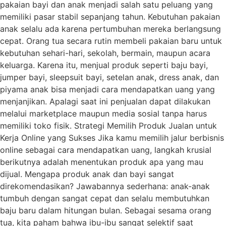
pakaian bayi dan anak menjadi salah satu peluang yang
memiliki pasar stabil sepanjang tahun. Kebutuhan pakaian
anak selalu ada karena pertumbuhan mereka berlangsung
cepat. Orang tua secara rutin membeli pakaian baru untuk
kebutuhan sehari-hari, sekolah, bermain, maupun acara
keluarga. Karena itu, menjual produk seperti baju bayi,
jumper bayi, sleepsuit bayi, setelan anak, dress anak, dan
piyama anak bisa menjadi cara mendapatkan uang yang
menjanjikan. Apalagi saat ini penjualan dapat dilakukan
melalui marketplace maupun media sosial tanpa harus
memiliki toko fisik. Strategi Memilih Produk Jualan untuk
Kerja Online yang Sukses Jika kamu memilih jalur berbisnis
online sebagai cara mendapatkan uang, langkah krusial
berikutnya adalah menentukan produk apa yang mau
dijual. Mengapa produk anak dan bayi sangat
direkomendasikan? Jawabannya sederhana: anak-anak
tumbuh dengan sangat cepat dan selalu membutuhkan
baju baru dalam hitungan bulan. Sebagai sesama orang
tua, kita paham bahwa ibu-ibu sangat selektif saat