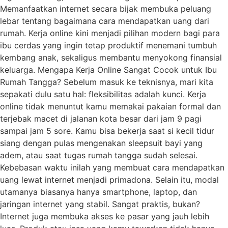
Memanfaatkan internet secara bijak membuka peluang
lebar tentang bagaimana cara mendapatkan uang dari
rumah. Kerja online kini menjadi pilihan modern bagi para
ibu cerdas yang ingin tetap produktif menemani tumbuh
kembang anak, sekaligus membantu menyokong finansial
keluarga. Mengapa Kerja Online Sangat Cocok untuk Ibu
Rumah Tangga? Sebelum masuk ke teknisnya, mari kita
sepakati dulu satu hal: fleksibilitas adalah kunci. Kerja
online tidak menuntut kamu memakai pakaian formal dan
terjebak macet di jalanan kota besar dari jam 9 pagi
sampai jam 5 sore. Kamu bisa bekerja saat si kecil tidur
siang dengan pulas mengenakan sleepsuit bayi yang
adem, atau saat tugas rumah tangga sudah selesai.
Kebebasan waktu inilah yang membuat cara mendapatkan
uang lewat internet menjadi primadona. Selain itu, modal
utamanya biasanya hanya smartphone, laptop, dan
jaringan internet yang stabil. Sangat praktis, bukan?
Internet juga membuka akses ke pasar yang jauh lebih