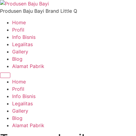
Skip
to
Produsen Baju Bayi Brand Little Q
content
Home
Profil
Info Bisnis
Legalitas
Gallery
Blog
Alamat Pabrik
Home
Profil
Info Bisnis
Legalitas
Gallery
Blog
Alamat Pabrik