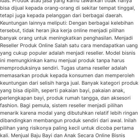
luas. Produk atau jasa yang kamu tawarkan tidak hanya
bisa dijual kepada orang-orang di sekitar tempat tinggal,
tetapi juga kepada pelanggan dari berbagai daerah.
Keuntungan lainnya meliputi: Dengan berbagai kelebihan
tersebut, tidak heran jika kerja online menjadi pilihan
banyak orang untuk meningkatkan penghasilan. Menjadi
Reseller Produk Online Salah satu cara mendapatkan uang
yang cukup populer adalah menjadi reseller. Model bisnis
ini memungkinkan kamu menjual produk tanpa harus
memproduksinya sendiri. Tugas utama reseller adalah
memasarkan produk kepada konsumen dan memperoleh
keuntungan dari selisih harga jual. Banyak kategori produk
yang bisa dipilih, seperti pakaian bayi, pakaian anak,
perlengkapan bayi, produk rumah tangga, dan aksesori
fashion. Bagi pemula, sistem reseller menjadi pilihan
menarik karena modal yang dibutuhkan relatif lebih ringan
dibandingkan membangun produk sendiri dari awal. Inilah
pilihan yang risikonya paling kecil untuk dicoba pertama
kali. Menjual Baju Bayi dan Anak Secara Online Bisnis