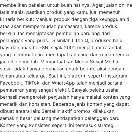
membelikan pakaian untuk buah hatinya. Agar jualan online
laris manis, pastikan produk yang kamu jual memenuhi
kriteria berikut: Menjual produk dengan tiga keunggulan di
atas akan mempermudah pemasaran, karena produk
berkualitas menciptakan pembelian berulang dari
pelanggan yang puas. Di sinilah Little Q, produsen baju
bayi dan anak ber-SNI sejak 2001, menjadi mitra andal
yang membuat cara mendapatkan uang dari rumah terasa
jauh lebih mudah. Memanfaatkan Media Sosial Media
sosial tidak hanya digunakan untuk berinteraksi dengan
teman atau keluarga. Saat ini, platform seperti Instagram,
Facebook, TikTok, dan WhatsApp telah menjadi sarana
pemasaran yang sangat efektif. Banyak pelaku usaha
berhasil memperoleh penjualan hanya melalui konten yang
menarik dan konsisten. Beberapa jenis konten yang dapat
dibuat antara lain: Semakin aktif promosi dilakukan,
semakin besar peluang mendapatkan pelanggan baru.
Konten yang konsisten seperti ini termasuk strategi