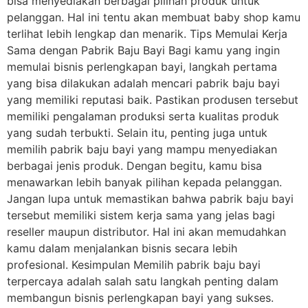
bisa menyediakan berbagai pilihan produk untuk
pelanggan. Hal ini tentu akan membuat baby shop kamu
terlihat lebih lengkap dan menarik. Tips Memulai Kerja
Sama dengan Pabrik Baju Bayi Bagi kamu yang ingin
memulai bisnis perlengkapan bayi, langkah pertama
yang bisa dilakukan adalah mencari pabrik baju bayi
yang memiliki reputasi baik. Pastikan produsen tersebut
memiliki pengalaman produksi serta kualitas produk
yang sudah terbukti. Selain itu, penting juga untuk
memilih pabrik baju bayi yang mampu menyediakan
berbagai jenis produk. Dengan begitu, kamu bisa
menawarkan lebih banyak pilihan kepada pelanggan.
Jangan lupa untuk memastikan bahwa pabrik baju bayi
tersebut memiliki sistem kerja sama yang jelas bagi
reseller maupun distributor. Hal ini akan memudahkan
kamu dalam menjalankan bisnis secara lebih
profesional. Kesimpulan Memilih pabrik baju bayi
terpercaya adalah salah satu langkah penting dalam
membangun bisnis perlengkapan bayi yang sukses.