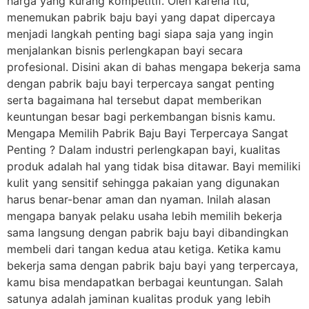
harga yang kurang kompetitif. Oleh karena itu,
menemukan pabrik baju bayi yang dapat dipercaya
menjadi langkah penting bagi siapa saja yang ingin
menjalankan bisnis perlengkapan bayi secara
profesional. Disini akan di bahas mengapa bekerja sama
dengan pabrik baju bayi terpercaya sangat penting
serta bagaimana hal tersebut dapat memberikan
keuntungan besar bagi perkembangan bisnis kamu.
Mengapa Memilih Pabrik Baju Bayi Terpercaya Sangat
Penting ? Dalam industri perlengkapan bayi, kualitas
produk adalah hal yang tidak bisa ditawar. Bayi memiliki
kulit yang sensitif sehingga pakaian yang digunakan
harus benar-benar aman dan nyaman. Inilah alasan
mengapa banyak pelaku usaha lebih memilih bekerja
sama langsung dengan pabrik baju bayi dibandingkan
membeli dari tangan kedua atau ketiga. Ketika kamu
bekerja sama dengan pabrik baju bayi yang terpercaya,
kamu bisa mendapatkan berbagai keuntungan. Salah
satunya adalah jaminan kualitas produk yang lebih