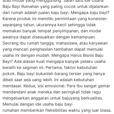
atau modal yang menggunung. Salah satu Ide Usaha
Baju Bayi Rumahan yang paling cocok untuk dijalankan
dari rumah adalah jualan baju bayi. Mengapa baju bayi?
Karena produk ini memiliki permintaan yang konsisten
sepanjang tahun, ukurannya kecil sehingga tidak
memakan banyak tempat penyimpanan, dan modal
awalnya dapat disesuaikan dengan kemampuan.
Seorang ibu rumah tangga, mahasiswa, atau karyawan
yang mencari penghasilan tambahan dapat memulai
usaha ini dengan mudah. Mengapa Harus Bisnis Baju
Bayi? Ada alasan kuat mengapa banyak pelaku usaha
beralih ke segmen ini. Pertama, faktor kebutuhan
pokok. Baju bayi bukanlah barang tersier yang hanya
dibeli saat ada uang lebih. Ini adalah kebutuhan
mendasar. Kedua, sisi emosional. Para ibu sangat gemar
mendandani anak mereka dan seringkali tidak ragu
mengeluarkan anggaran untuk bajuyang berkualitas.
Memulai dengan ide usaha baju bayi
rumahan memberikan fleksibilitas waktu yang luar biasa.