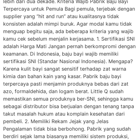
lebih dari dua dekade. Kriteria Wajib Pabrik Baju Bayi
Terpercaya untuk Pemula Bagi pemula, terjebak dengan
supplier yang “hit and run” atau kualitasnya tidak
konsisten adalah mimpi buruk. Agar modal kamu tidak
menguap begitu saja, ada beberapa kriteria yang wajib
kamu cek sebelum menjalin kerjasama. 1. Sertifikasi SNI
adalah Harga Mati Jangan pernah berkompromi dengan
keamanan. Di Indonesia, baju bayi wajib memiliki
sertifikasi SNI (Standar Nasional Indonesia). Mengapa?
Karena kulit bayi sangat sensitif terhadap zat warna
kimia dan bahan kain yang kasar. Pabrik baju bayi
terpercaya pasti menjamin produknya bebas dari zat
azo, formaldehida, dan logam berat. Little Q sudah
memastikan semua produknya ber-SNI, sehingga kamu
sebagai distributor bisa berjualan dengan tenang tanpa
takut masalah hukum atau komplain kesehatan dari
pembeli. 2. Memiliki Rekam Jejak yang Jelas
Pengalaman tidak bisa berbohong. Pabrik yang sudah
berdiri sejak lama biasanya memiliki sistem produksi,