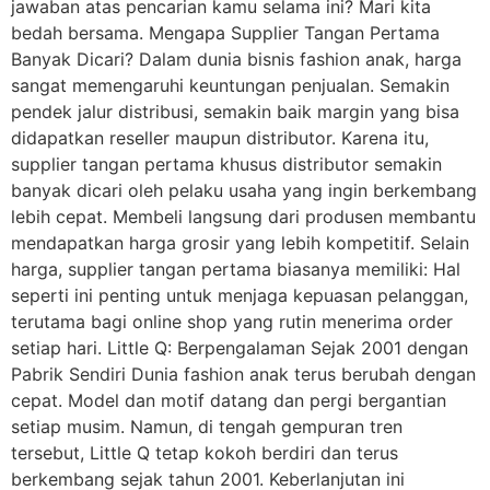
jawaban atas pencarian kamu selama ini? Mari kita
bedah bersama. Mengapa Supplier Tangan Pertama
Banyak Dicari? Dalam dunia bisnis fashion anak, harga
sangat memengaruhi keuntungan penjualan. Semakin
pendek jalur distribusi, semakin baik margin yang bisa
didapatkan reseller maupun distributor. Karena itu,
supplier tangan pertama khusus distributor semakin
banyak dicari oleh pelaku usaha yang ingin berkembang
lebih cepat. Membeli langsung dari produsen membantu
mendapatkan harga grosir yang lebih kompetitif. Selain
harga, supplier tangan pertama biasanya memiliki: Hal
seperti ini penting untuk menjaga kepuasan pelanggan,
terutama bagi online shop yang rutin menerima order
setiap hari. Little Q: Berpengalaman Sejak 2001 dengan
Pabrik Sendiri Dunia fashion anak terus berubah dengan
cepat. Model dan motif datang dan pergi bergantian
setiap musim. Namun, di tengah gempuran tren
tersebut, Little Q tetap kokoh berdiri dan terus
berkembang sejak tahun 2001. Keberlanjutan ini