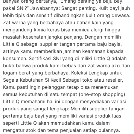
Banyak orang bertanya, “Emang penting ya baju bayi
pakai SNI?” Jawabannya: Sangat penting. Kulit bayi jauh
lebih tipis dan sensitif dibandingkan kulit orang dewasa.
Zat warna yang berbahaya atau bahan kain yang
mengandung kimia keras bisa memicu alergi hingga
masalah kesehatan jangka panjang. Dengan memilih
Little Q sebagai supplier tangan pertama baju bayia,
artinya kamu memberikan jaminan keamanan kepada
konsumen. Sertifikasi SNI yang di miliki Little Q adalah
bukti bahwa produk kami bebas dari zat warna azo dan
logam berat yang berbahaya. Koleksi Lengkap untuk
Segala Kebutuhan Si Kecil Sebagai toko atau reseller,
Kamu pasti ingin pelanggan tetap bisa menemukan
semua kebutuhan di satu tempat (one-stop shopping).
Little Q memahami hal ini dengan menyediakan variasi
produk yang sangat lengkap: Memilih supplier tangan
pertama baju bayi yang memiliki variasi produk luas
seperti Little Q akan memudahkan kamu dalam
mengatur stok dan tema penjualan setiap bulannya.