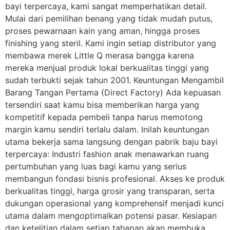
bayi terpercaya, kami sangat memperhatikan detail.
Mulai dari pemilihan benang yang tidak mudah putus,
proses pewarnaan kain yang aman, hingga proses
finishing yang steril. Kami ingin setiap distributor yang
membawa merek Little Q merasa bangga karena
mereka menjual produk lokal berkualitas tinggi yang
sudah terbukti sejak tahun 2001. Keuntungan Mengambil
Barang Tangan Pertama (Direct Factory) Ada kepuasan
tersendiri saat kamu bisa memberikan harga yang
kompetitif kepada pembeli tanpa harus memotong
margin kamu sendiri terlalu dalam. Inilah keuntungan
utama bekerja sama langsung dengan pabrik baju bayi
terpercaya: Industri fashion anak menawarkan ruang
pertumbuhan yang luas bagi kamu yang serius
membangun fondasi bisnis profesional. Akses ke produk
berkualitas tinggi, harga grosir yang transparan, serta
dukungan operasional yang komprehensif menjadi kunci
utama dalam mengoptimalkan potensi pasar. Kesiapan
dan ketelitian dalam setiap tahapan akan membuka