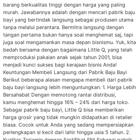
barang berkualitas tinggi dengan harga yang paling
murah. Jawabannya adalah dengan mencari pabrik baju
bayi yang bertindak langsung sebagai produsen utama
tanpa melalui perantara. Bermitra langsung dengan
tangan pertama bukan hanya soal menghemat saj, tapi
juga soal mengamankan masa depan bisnismu. Yuk, kita
bedah bersama dengan bagaimana Little Q, yang telah
memproduksi pakaian anak sejak tahun 2001, bisa
menjadi kunci sukses bagi kerajaan bisnis Anda!
Keuntungan Membeli Langsung dari Pabrik Baju Bayi
Berikut beberapa alasan mengapa membeli dari pabrik
baju bayi langsung lebih menguntungkan: 1. Harga Lebih
Bersahabat Dengan memotong rantai distribusi,
kamu menghemat hingga 16% – 24% dari harga toko.
Sebagai pabrik baju bayi, Little Q bisa memberikan
harga grosir yang tidak mungkin didapatkan di retailer
biasa. Cocok untuk Anda yang sedang mempersiapkan
perlengkapan si kecil dari lahir hingga usia 5 tahun. 2.
Kualitas Terjamin dengan Sertifikat SNI Sebagai pabrik