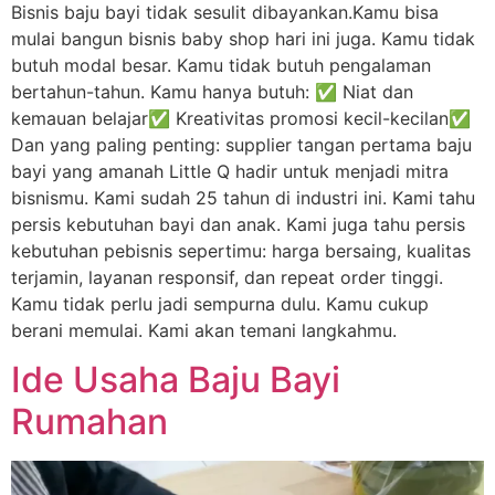
Bisnis baju bayi tidak sesulit dibayankan.Kamu bisa
mulai bangun bisnis baby shop hari ini juga. Kamu tidak
butuh modal besar. Kamu tidak butuh pengalaman
bertahun-tahun. Kamu hanya butuh: ✅ Niat dan
kemauan belajar✅ Kreativitas promosi kecil-kecilan✅
Dan yang paling penting: supplier tangan pertama baju
bayi yang amanah Little Q hadir untuk menjadi mitra
bisnismu. Kami sudah 25 tahun di industri ini. Kami tahu
persis kebutuhan bayi dan anak. Kami juga tahu persis
kebutuhan pebisnis sepertimu: harga bersaing, kualitas
terjamin, layanan responsif, dan repeat order tinggi.
Kamu tidak perlu jadi sempurna dulu. Kamu cukup
berani memulai. Kami akan temani langkahmu.
Ide Usaha Baju Bayi
Rumahan