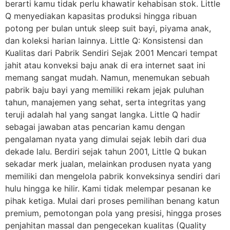
berarti kamu tidak perlu khawatir kehabisan stok. Little
Q menyediakan kapasitas produksi hingga ribuan
potong per bulan untuk sleep suit bayi, piyama anak,
dan koleksi harian lainnya. Little Q: Konsistensi dan
Kualitas dari Pabrik Sendiri Sejak 2001 Mencari tempat
jahit atau konveksi baju anak di era internet saat ini
memang sangat mudah. Namun, menemukan sebuah
pabrik baju bayi yang memiliki rekam jejak puluhan
tahun, manajemen yang sehat, serta integritas yang
teruji adalah hal yang sangat langka. Little Q hadir
sebagai jawaban atas pencarian kamu dengan
pengalaman nyata yang dimulai sejak lebih dari dua
dekade lalu. Berdiri sejak tahun 2001, Little Q bukan
sekadar merk jualan, melainkan produsen nyata yang
memiliki dan mengelola pabrik konveksinya sendiri dari
hulu hingga ke hilir. Kami tidak melempar pesanan ke
pihak ketiga. Mulai dari proses pemilihan benang katun
premium, pemotongan pola yang presisi, hingga proses
penjahitan massal dan pengecekan kualitas (Quality