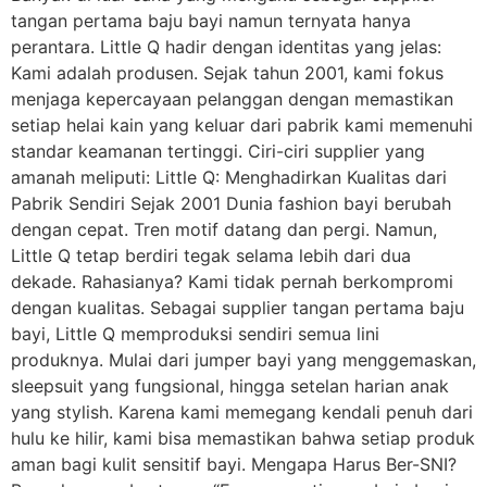
tangan pertama baju bayi namun ternyata hanya
perantara. Little Q hadir dengan identitas yang jelas:
Kami adalah produsen. Sejak tahun 2001, kami fokus
menjaga kepercayaan pelanggan dengan memastikan
setiap helai kain yang keluar dari pabrik kami memenuhi
standar keamanan tertinggi. Ciri-ciri supplier yang
amanah meliputi: Little Q: Menghadirkan Kualitas dari
Pabrik Sendiri Sejak 2001 Dunia fashion bayi berubah
dengan cepat. Tren motif datang dan pergi. Namun,
Little Q tetap berdiri tegak selama lebih dari dua
dekade. Rahasianya? Kami tidak pernah berkompromi
dengan kualitas. Sebagai supplier tangan pertama baju
bayi, Little Q memproduksi sendiri semua lini
produknya. Mulai dari jumper bayi yang menggemaskan,
sleepsuit yang fungsional, hingga setelan harian anak
yang stylish. Karena kami memegang kendali penuh dari
hulu ke hilir, kami bisa memastikan bahwa setiap produk
aman bagi kulit sensitif bayi. Mengapa Harus Ber-SNI?