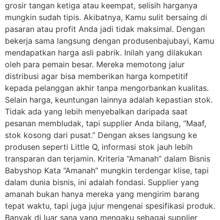
grosir tangan ketiga atau keempat, selisih harganya
mungkin sudah tipis. Akibatnya, Kamu sulit bersaing di
pasaran atau profit Anda jadi tidak maksimal. Dengan
bekerja sama langsung dengan produsenbajubayi, Kamu
mendapatkan harga asli pabrik. Inilah yang dilakukan
oleh para pemain besar. Mereka memotong jalur
distribusi agar bisa memberikan harga kompetitif
kepada pelanggan akhir tanpa mengorbankan kualitas.
Selain harga, keuntungan lainnya adalah kepastian stok.
Tidak ada yang lebih menyebalkan daripada saat
pesanan membludak, tapi supplier Anda bilang, “Maaf,
stok kosong dari pusat.” Dengan akses langsung ke
produsen seperti Little Q, informasi stok jauh lebih
transparan dan terjamin. Kriteria “Amanah” dalam Bisnis
Babyshop Kata “Amanah” mungkin terdengar klise, tapi
dalam dunia bisnis, ini adalah fondasi. Supplier yang
amanah bukan hanya mereka yang mengirim barang
tepat waktu, tapi juga jujur mengenai spesifikasi produk.
Banyak di luar sana yang mengaku sebagai supplier