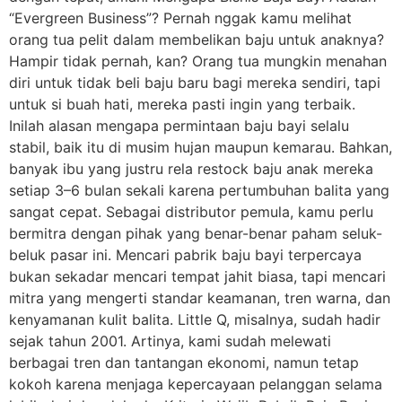
“Evergreen Business”? Pernah nggak kamu melihat
orang tua pelit dalam membelikan baju untuk anaknya?
Hampir tidak pernah, kan? Orang tua mungkin menahan
diri untuk tidak beli baju baru bagi mereka sendiri, tapi
untuk si buah hati, mereka pasti ingin yang terbaik.
Inilah alasan mengapa permintaan baju bayi selalu
stabil, baik itu di musim hujan maupun kemarau. Bahkan,
banyak ibu yang justru rela restock baju anak mereka
setiap 3–6 bulan sekali karena pertumbuhan balita yang
sangat cepat. Sebagai distributor pemula, kamu perlu
bermitra dengan pihak yang benar-benar paham seluk-
beluk pasar ini. Mencari pabrik baju bayi terpercaya
bukan sekadar mencari tempat jahit biasa, tapi mencari
mitra yang mengerti standar keamanan, tren warna, dan
kenyamanan kulit balita. Little Q, misalnya, sudah hadir
sejak tahun 2001. Artinya, kami sudah melewati
berbagai tren dan tantangan ekonomi, namun tetap
kokoh karena menjaga kepercayaan pelanggan selama