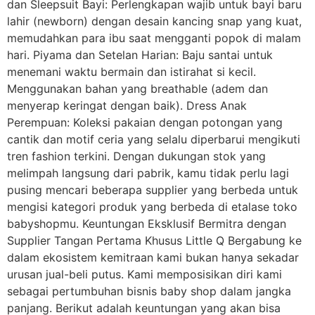
dan Sleepsuit Bayi: Perlengkapan wajib untuk bayi baru
lahir (newborn) dengan desain kancing snap yang kuat,
memudahkan para ibu saat mengganti popok di malam
hari. Piyama dan Setelan Harian: Baju santai untuk
menemani waktu bermain dan istirahat si kecil.
Menggunakan bahan yang breathable (adem dan
menyerap keringat dengan baik). Dress Anak
Perempuan: Koleksi pakaian dengan potongan yang
cantik dan motif ceria yang selalu diperbarui mengikuti
tren fashion terkini. Dengan dukungan stok yang
melimpah langsung dari pabrik, kamu tidak perlu lagi
pusing mencari beberapa supplier yang berbeda untuk
mengisi kategori produk yang berbeda di etalase toko
babyshopmu. Keuntungan Eksklusif Bermitra dengan
Supplier Tangan Pertama Khusus Little Q Bergabung ke
dalam ekosistem kemitraan kami bukan hanya sekadar
urusan jual-beli putus. Kami memposisikan diri kami
sebagai pertumbuhan bisnis baby shop dalam jangka
panjang. Berikut adalah keuntungan yang akan bisa