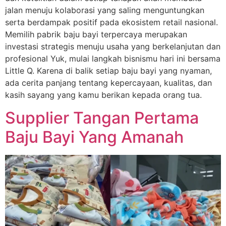
jalan menuju kolaborasi yang saling menguntungkan
serta berdampak positif pada ekosistem retail nasional.
Memilih pabrik baju bayi terpercaya merupakan
investasi strategis menuju usaha yang berkelanjutan dan
profesional Yuk, mulai langkah bisnismu hari ini bersama
Little Q. Karena di balik setiap baju bayi yang nyaman,
ada cerita panjang tentang kepercayaan, kualitas, dan
kasih sayang yang kamu berikan kepada orang tua.
Supplier Tangan Pertama
Baju Bayi Yang Amanah