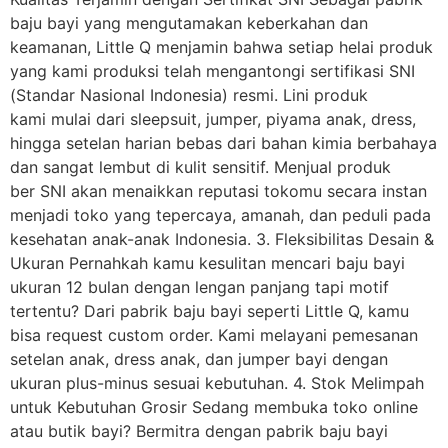
baju bayi yang mengutamakan keberkahan dan
keamanan, Little Q menjamin bahwa setiap helai produk
yang kami produksi telah mengantongi sertifikasi SNI
(Standar Nasional Indonesia) resmi. Lini produk
kami mulai dari sleepsuit, jumper, piyama anak, dress,
hingga setelan harian bebas dari bahan kimia berbahaya
dan sangat lembut di kulit sensitif. Menjual produk
ber SNI akan menaikkan reputasi tokomu secara instan
menjadi toko yang tepercaya, amanah, dan peduli pada
kesehatan anak-anak Indonesia. 3. Fleksibilitas Desain &
Ukuran Pernahkah kamu kesulitan mencari baju bayi
ukuran 12 bulan dengan lengan panjang tapi motif
tertentu? Dari pabrik baju bayi seperti Little Q, kamu
bisa request custom order. Kami melayani pemesanan
setelan anak, dress anak, dan jumper bayi dengan
ukuran plus-minus sesuai kebutuhan. 4. Stok Melimpah
untuk Kebutuhan Grosir Sedang membuka toko online
atau butik bayi? Bermitra dengan pabrik baju bayi