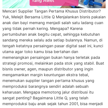
Mencari Supplier Tangan Pertama Khusus Distributor?
Yuk, Melejit Bersama Little Q Menjalankan bisnis pakaian
anak dan bayi memang menjadi salah satu ladang cuan
yang tidak pernah kering. Mengapa? Karena
pertumbuhan anak begitu cepat, sehingga kebutuhan
sandang mereka selalu ada setiap bulannya. Namun, di
tengah ketatnya persaingan pasar digital saat ini, kunci
utama agar toko kamu bisa bertahan dan
memenangkan persaingan bukan hanya terletak pada
strategi promosi, melainkan pada stok yang stabil. Buat
bisnis owner, agen, maupun distributor yang ingin
mengamankan margin keuntungan ekstra tebal,
menemukan supplier tangan pertama khusus yang
memproduksi barangnya sendiri adalah sebuah
keharusan. Mengapa memotong jalur distribusi itu
sangat penting? Bagaimana Little Q, yang telah
memproduksi baju anak sejak tahun 2001, bisa menjadi