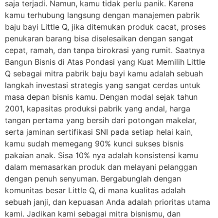
saja terjadi. Namun, kamu tidak perlu panik. Karena
kamu terhubung langsung dengan manajemen pabrik
baju bayi Little Q, jika ditemukan produk cacat, proses
penukaran barang bisa diselesaikan dengan sangat
cepat, ramah, dan tanpa birokrasi yang rumit. Saatnya
Bangun Bisnis di Atas Pondasi yang Kuat Memilih Little
Q sebagai mitra pabrik baju bayi kamu adalah sebuah
langkah investasi strategis yang sangat cerdas untuk
masa depan bisnis kamu. Dengan modal sejak tahun
2001, kapasitas produksi pabrik yang andal, harga
tangan pertama yang bersih dari potongan makelar,
serta jaminan sertifikasi SNI pada setiap helai kain,
kamu sudah memegang 90% kunci sukses bisnis
pakaian anak. Sisa 10% nya adalah konsistensi kamu
dalam memasarkan produk dan melayani pelanggan
dengan penuh senyuman. Bergabunglah dengan
komunitas besar Little Q, di mana kualitas adalah
sebuah janji, dan kepuasan Anda adalah prioritas utama
kami. Jadikan kami sebagai mitra bisnismu, dan