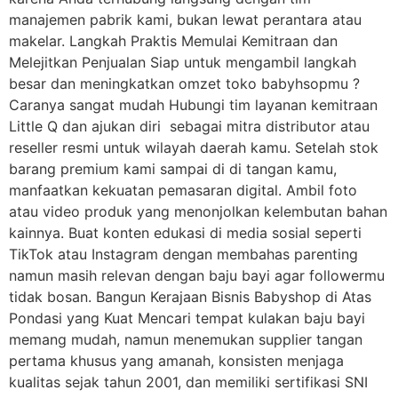
manajemen pabrik kami, bukan lewat perantara atau
makelar. Langkah Praktis Memulai Kemitraan dan
Melejitkan Penjualan Siap untuk mengambil langkah
besar dan meningkatkan omzet toko babyhsopmu ?
Caranya sangat mudah Hubungi tim layanan kemitraan
Little Q dan ajukan diri sebagai mitra distributor atau
reseller resmi untuk wilayah daerah kamu. Setelah stok
barang premium kami sampai di di tangan kamu,
manfaatkan kekuatan pemasaran digital. Ambil foto
atau video produk yang menonjolkan kelembutan bahan
kainnya. Buat konten edukasi di media sosial seperti
TikTok atau Instagram dengan membahas parenting
namun masih relevan dengan baju bayi agar followermu
tidak bosan. Bangun Kerajaan Bisnis Babyshop di Atas
Pondasi yang Kuat Mencari tempat kulakan baju bayi
memang mudah, namun menemukan supplier tangan
pertama khusus yang amanah, konsisten menjaga
kualitas sejak tahun 2001, dan memiliki sertifikasi SNI