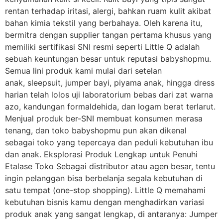
rentan terhadap iritasi, alergi, bahkan ruam kulit akibat
bahan kimia tekstil yang berbahaya. Oleh karena itu,
bermitra dengan supplier tangan pertama khusus yang
memiliki sertifikasi SNI resmi seperti Little Q adalah
sebuah keuntungan besar untuk reputasi babyshopmu.
Semua lini produk kami mulai dari setelan
anak, sleepsuit, jumper bayi, piyama anak, hingga dress
harian telah lolos uji laboratorium bebas dari zat warna
azo, kandungan formaldehida, dan logam berat terlarut.
Menjual produk ber-SNI membuat konsumen merasa
tenang, dan toko babyshopmu pun akan dikenal
sebagai toko yang tepercaya dan peduli kebutuhan ibu
dan anak. Eksplorasi Produk Lengkap untuk Penuhi
Etalase Toko Sebagai distributor atau agen besar, tentu
ingin pelanggan bisa berbelanja segala kebutuhan di
satu tempat (one-stop shopping). Little Q memahami
kebutuhan bisnis kamu dengan menghadirkan variasi
produk anak yang sangat lengkap, di antaranya: Jumper