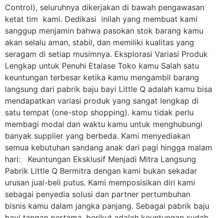
Control), seluruhnya dikerjakan di bawah pengawasan
ketat tim kami. Dedikasi inilah yang membuat kami
sanggup menjamin bahwa pasokan stok barang kamu
akan selalu aman, stabil, dan memiliki kualitas yang
seragam di setiap musimnya. Eksplorasi Variasi Produk
Lengkap untuk Penuhi Etalase Toko kamu Salah satu
keuntungan terbesar ketika kamu mengambil barang
langsung dari pabrik baju bayi Little Q adalah kamu bisa
mendapatkan variasi produk yang sangat lengkap di
satu tempat (one-stop shopping). kamu tidak perlu
membagi modal dan waktu kamu untuk menghubungi
banyak supplier yang berbeda. Kami menyediakan
semua kebutuhan sandang anak dari pagi hingga malam
hari: Keuntungan Eksklusif Menjadi Mitra Langsung
Pabrik Little Q Bermitra dengan kami bukan sekadar
urusan jual-beli putus. Kami memposisikan diri kami
sebagai penyedia solusi dan partner pertumbuhan
bisnis kamu dalam jangka panjang. Sebagai pabrik baju
bayi tangan pertama, berikut adalah keuntungan sudah