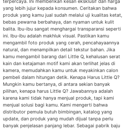
terpercaya. Ini memberikan kesan eksklusif dan harga
yang lebih jujur kepada konsumen. Ceritakan bahwa
produk yang kamu jual sudah melalui uji kualitas ketat,
bebas pewarna berbahaya, dan nyaman untuk kulit
balita. Ibu-ibu sangat menghargai transparansi seperti
ini. Ibu-ibu adalah makhluk visual. Pastikan kamu
mengambil foto produk yang cerah, pencahayaannya
natural, dan menampilkan detail tekstur bahan. Jika
kamu mengambil barang dari Little Q, kehalusan serat
kain dan ketajaman motif kami akan terlihat jelas di
kamera, memudahkan kamu untuk meyakinkan calon
pembeli dalam hitungan detik. Kenapa Harus Little Q?
Mungkin kamu bertanya, di antara sekian banyak
pilihan, kenapa harus Little Q? Jawabannya adalah
karena kami tidak hanya menjual produk, tapi kami
menjual solusi bagi kamu. Kami mengerti bahwa
distributor pemula butuh bimbingan, katalog yang
update, dan produk yang mudah dijual tanpa perlu
banyak penjelasan panjang lebar. Sebagai pabrik baju