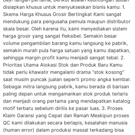
disiapkan khusus untuk menyukseskan bisnis kamu: 1.
Skema Harga Khusus Grosir Bertingkat Kami sangat
mendukung para pengusaha pemula maupun distributor
skala besar. Oleh karena itu, kami menyediakan sistem
harga grosir yang sangat fleksibel. Semakin besar
volume pengambilan barang kamu langsung ke pabrik,
semakin murah pula harga satuan yang kamu dapatkan,
sehingga margin profit kamu menjadi sangat tebal. 2.
Prioritas Utama Alokasi Stok dan Produk Baru Kamu
tidak perlu khawatir mengalami drama “stok kosong”
saat musim puncak jualan seperti promo angka kembar.
Sebagai mitra langsung pabrik, kamu berada di barisan
paling depan untuk mengamankan stok produk terlaris
dan menjadi orang pertama yang mendapatkan katalog
motif terbaru sebelum dirilis ke pasar luas. 3. Proses
Klaim Garansi yang Cepat dan Ramah Meskipun proses
QC kami dilakukan secara berlapis, kesalahan manusia
(human error) dalam produksi massal terkadang bisa