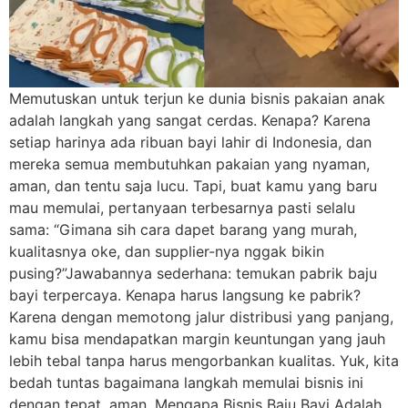
Memutuskan untuk terjun ke dunia bisnis pakaian anak
adalah langkah yang sangat cerdas. Kenapa? Karena
setiap harinya ada ribuan bayi lahir di Indonesia, dan
mereka semua membutuhkan pakaian yang nyaman,
aman, dan tentu saja lucu. Tapi, buat kamu yang baru
mau memulai, pertanyaan terbesarnya pasti selalu
sama: “Gimana sih cara dapet barang yang murah,
kualitasnya oke, dan supplier-nya nggak bikin
pusing?”Jawabannya sederhana: temukan pabrik baju
bayi terpercaya. Kenapa harus langsung ke pabrik?
Karena dengan memotong jalur distribusi yang panjang,
kamu bisa mendapatkan margin keuntungan yang jauh
lebih tebal tanpa harus mengorbankan kualitas. Yuk, kita
bedah tuntas bagaimana langkah memulai bisnis ini
dengan tepat, aman. Mengapa Bisnis Baju Bayi Adalah