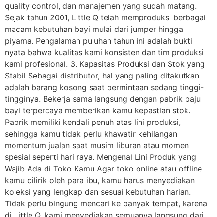
quality control, dan manajemen yang sudah matang.
Sejak tahun 2001, Little Q telah memproduksi berbagai
macam kebutuhan bayi mulai dari jumper hingga
piyama. Pengalaman puluhan tahun ini adalah bukti
nyata bahwa kualitas kami konsisten dan tim produksi
kami profesional. 3. Kapasitas Produksi dan Stok yang
Stabil Sebagai distributor, hal yang paling ditakutkan
adalah barang kosong saat permintaan sedang tinggi-
tingginya. Bekerja sama langsung dengan pabrik baju
bayi terpercaya memberikan kamu kepastian stok.
Pabrik memiliki kendali penuh atas lini produksi,
sehingga kamu tidak perlu khawatir kehilangan
momentum jualan saat musim liburan atau momen
spesial seperti hari raya. Mengenal Lini Produk yang
Wajib Ada di Toko Kamu Agar toko online atau offline
kamu dilirik oleh para ibu, kamu harus menyediakan
koleksi yang lengkap dan sesuai kebutuhan harian.
Tidak perlu bingung mencari ke banyak tempat, karena
di Little Q, kami menyediakan semuanya langsung dari