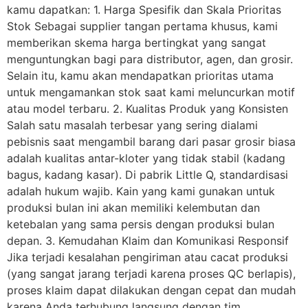
kamu dapatkan: 1. Harga Spesifik dan Skala Prioritas
Stok Sebagai supplier tangan pertama khusus, kami
memberikan skema harga bertingkat yang sangat
menguntungkan bagi para distributor, agen, dan grosir.
Selain itu, kamu akan mendapatkan prioritas utama
untuk mengamankan stok saat kami meluncurkan motif
atau model terbaru. 2. Kualitas Produk yang Konsisten
Salah satu masalah terbesar yang sering dialami
pebisnis saat mengambil barang dari pasar grosir biasa
adalah kualitas antar-kloter yang tidak stabil (kadang
bagus, kadang kasar). Di pabrik Little Q, standardisasi
adalah hukum wajib. Kain yang kami gunakan untuk
produksi bulan ini akan memiliki kelembutan dan
ketebalan yang sama persis dengan produksi bulan
depan. 3. Kemudahan Klaim dan Komunikasi Responsif
Jika terjadi kesalahan pengiriman atau cacat produksi
(yang sangat jarang terjadi karena proses QC berlapis),
proses klaim dapat dilakukan dengan cepat dan mudah
karena Anda terhubung langsung dengan tim