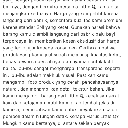
baiknya, dengan bermitra bersama Little Q, kamu bisa
menjangkau keduanya. Harga yang kompetitif karena
langsung dari pabrik, sementara kualitas kami premium
karena standar SNI yang ketat. Gunakan narasi bahwa
barang kamu diambil langsung dari pabrik baju bayi
terpercaya. Ini memberikan kesan eksklusif dan harga
yang lebih jujur kepada konsumen. Ceritakan bahwa
produk yang kamu jual sudah melalui uji kualitas ketat,
bebas pewarna berbahaya, dan nyaman untuk kulit
balita. Ibu-ibu sangat menghargai transparansi seperti
ini. Ibu-ibu adalah makhluk visual. Pastikan kamu
mengambil foto produk yang cerah, pencahayaannya
natural, dan menampilkan detail tekstur bahan. Jika
kamu mengambil barang dari Little Q, kehalusan serat
kain dan ketajaman motif kami akan terlihat jelas di
kamera, memudahkan kamu untuk meyakinkan calon
pembeli dalam hitungan detik. Kenapa Harus Little Q?
Mungkin kamu bertanya, di antara sekian banyak