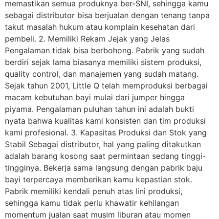
memastikan semua produknya ber-SNI, sehingga kamu
sebagai distributor bisa berjualan dengan tenang tanpa
takut masalah hukum atau komplain kesehatan dari
pembeli. 2. Memiliki Rekam Jejak yang Jelas
Pengalaman tidak bisa berbohong. Pabrik yang sudah
berdiri sejak lama biasanya memiliki sistem produksi,
quality control, dan manajemen yang sudah matang.
Sejak tahun 2001, Little Q telah memproduksi berbagai
macam kebutuhan bayi mulai dari jumper hingga
piyama. Pengalaman puluhan tahun ini adalah bukti
nyata bahwa kualitas kami konsisten dan tim produksi
kami profesional. 3. Kapasitas Produksi dan Stok yang
Stabil Sebagai distributor, hal yang paling ditakutkan
adalah barang kosong saat permintaan sedang tinggi-
tingginya. Bekerja sama langsung dengan pabrik baju
bayi terpercaya memberikan kamu kepastian stok.
Pabrik memiliki kendali penuh atas lini produksi,
sehingga kamu tidak perlu khawatir kehilangan
momentum jualan saat musim liburan atau momen