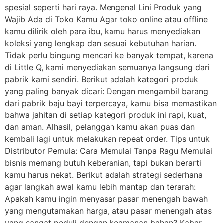
spesial seperti hari raya. Mengenal Lini Produk yang
Wajib Ada di Toko Kamu Agar toko online atau offline
kamu dilirik oleh para ibu, kamu harus menyediakan
koleksi yang lengkap dan sesuai kebutuhan harian.
Tidak perlu bingung mencari ke banyak tempat, karena
di Little Q, kami menyediakan semuanya langsung dari
pabrik kami sendiri. Berikut adalah kategori produk
yang paling banyak dicari: Dengan mengambil barang
dari pabrik baju bayi terpercaya, kamu bisa memastikan
bahwa jahitan di setiap kategori produk ini rapi, kuat,
dan aman. Alhasil, pelanggan kamu akan puas dan
kembali lagi untuk melakukan repeat order. Tips untuk
Distributor Pemula: Cara Memulai Tanpa Ragu Memulai
bisnis memang butuh keberanian, tapi bukan berarti
kamu harus nekat. Berikut adalah strategi sederhana
agar langkah awal kamu lebih mantap dan terarah:
Apakah kamu ingin menyasar pasar menengah bawah
yang mengutamakan harga, atau pasar menengah atas
yang sangat peduli dengan keamanan bahan? Kabar