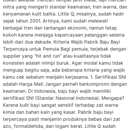
mitra yang mengerti standar keamanan, tren warna, dan
kenyamanan kulit balita. Little Q, misalnya, sudah hadir
sejak tahun 2001. Artinya, kami sudah melewati
berbagai tren dan tantangan ekonomi, namun tetap
kokoh karena menjaga kepercayaan pelanggan selama
lebih dari dua dekade. Kriteria Wajib Pabrik Baju Bayi
Terpercaya untuk Pemula Bagi pemula, terjebak dengan
supplier yang “hit and run” atau kualitasnya tidak
konsisten adalah mimpi buruk. Agar modal kamu tidak
menguap begitu saja, ada beberapa kriteria yang wajib
kamu cek sebelum menjalin kerjasama. 1. Sertifikasi SNI
adalah Harga Mati Jangan pernah berkompromi dengan
keamanan. Di Indonesia, baju bayi wajib memiliki
sertifikasi SNI (Standar Nasional Indonesia). Mengapa?
Karena kulit bayi sangat sensitif terhadap zat warna
kimia dan bahan kain yang kasar. Pabrik baju bayi
terpercaya pasti menjamin produknya bebas dari zat
azo, formaldehida, dan logam berat. Little Q sudah