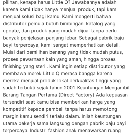
pilihan, kenapa harus Little Q? Jawabannya adalah
karena kami tidak hanya menjual produk, tapi kami
menjual solusi bagi kamu. Kami mengerti bahwa
distributor pemula butuh bimbingan, katalog yang
update, dan produk yang mudah dijual tanpa perlu
banyak penjelasan panjang lebar. Sebagai pabrik baju
bayi terpercaya, kami sangat memperhatikan detail.
Mulai dari pemilihan benang yang tidak mudah putus,
proses pewarnaan kain yang aman, hingga proses
finishing yang steril. Kami ingin setiap distributor yang
membawa merek Little Q merasa bangga karena
mereka menjual produk lokal berkualitas tinggi yang
sudah terbukti sejak tahun 2001. Keuntungan Mengambil
Barang Tangan Pertama (Direct Factory) Ada kepuasan
tersendiri saat kamu bisa memberikan harga yang
kompetitif kepada pembeli tanpa harus memotong
margin kamu sendiri terlalu dalam. Inilah keuntungan
utama bekerja sama langsung dengan pabrik baju bayi
terpercaya: Industri fashion anak menawarkan ruang