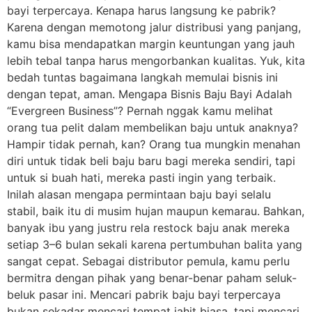
bayi terpercaya. Kenapa harus langsung ke pabrik?
Karena dengan memotong jalur distribusi yang panjang,
kamu bisa mendapatkan margin keuntungan yang jauh
lebih tebal tanpa harus mengorbankan kualitas. Yuk, kita
bedah tuntas bagaimana langkah memulai bisnis ini
dengan tepat, aman. Mengapa Bisnis Baju Bayi Adalah
“Evergreen Business”? Pernah nggak kamu melihat
orang tua pelit dalam membelikan baju untuk anaknya?
Hampir tidak pernah, kan? Orang tua mungkin menahan
diri untuk tidak beli baju baru bagi mereka sendiri, tapi
untuk si buah hati, mereka pasti ingin yang terbaik.
Inilah alasan mengapa permintaan baju bayi selalu
stabil, baik itu di musim hujan maupun kemarau. Bahkan,
banyak ibu yang justru rela restock baju anak mereka
setiap 3–6 bulan sekali karena pertumbuhan balita yang
sangat cepat. Sebagai distributor pemula, kamu perlu
bermitra dengan pihak yang benar-benar paham seluk-
beluk pasar ini. Mencari pabrik baju bayi terpercaya
bukan sekadar mencari tempat jahit biasa, tapi mencari