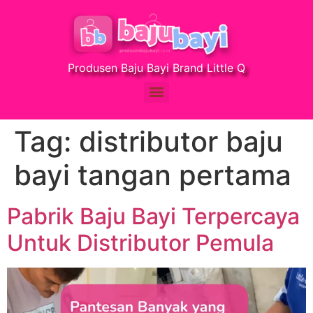
Produsen Baju Bayi Brand Little Q
Tag:
distributor baju
bayi tangan pertama
Pabrik Baju Bayi Terpercaya
Untuk Distributor Pemula