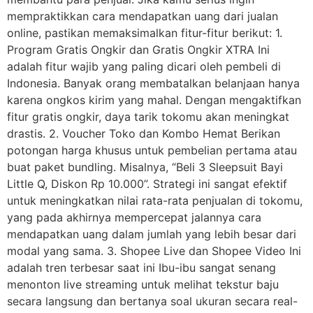
mempraktikkan cara mendapatkan uang dari jualan
online, pastikan memaksimalkan fitur-fitur berikut: 1.
Program Gratis Ongkir dan Gratis Ongkir XTRA Ini
adalah fitur wajib yang paling dicari oleh pembeli di
Indonesia. Banyak orang membatalkan belanjaan hanya
karena ongkos kirim yang mahal. Dengan mengaktifkan
fitur gratis ongkir, daya tarik tokomu akan meningkat
drastis. 2. Voucher Toko dan Kombo Hemat Berikan
potongan harga khusus untuk pembelian pertama atau
buat paket bundling. Misalnya, “Beli 3 Sleepsuit Bayi
Little Q, Diskon Rp 10.000”. Strategi ini sangat efektif
untuk meningkatkan nilai rata-rata penjualan di tokomu,
yang pada akhirnya mempercepat jalannya cara
mendapatkan uang dalam jumlah yang lebih besar dari
modal yang sama. 3. Shopee Live dan Shopee Video Ini
adalah tren terbesar saat ini Ibu-ibu sangat senang
menonton live streaming untuk melihat tekstur baju
secara langsung dan bertanya soal ukuran secara real-