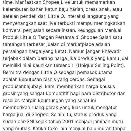
time. Manfaatkan Shopee Live untuk memamerkan
kelembutan bahan katun baju harian, dress anak, atau
setelan pendek dari Little Q. Interaksi langsung yang
menyenangkan saat live terbukti mampu meningkatkan
konversi penjualan secara instan. Keunggulan Menjual
Produk Little Q Tangan Pertama di Shopee Salah satu
tantangan terbesar jualan di marketplace adalah
persaingan harga yang ketat. Namun jangan khawatir
terjebak dalam perang harga jika produk yang kamu jual
memiliki nilai keunikan tersendiri (Unique Selling Point).
Bermitra dengan Little Q sebagai pemasok utama
adalah keputusan bisnis yang cerdas. Sebagai
produsenbajubayi, kami memberikan harga khusus
grosir yang sangat kompetitif bagi para distributor dan
reseller. Margin keuntungan yang sehat ini
memberikan ruang gerak yang luas untuk mengatur
harga jual di Shopee. Selain itu, status produk yang
sudah ber-SNI sejak tahun 2001 menjadi jaminan mutu
yang mutlak. Ketika toko lain menjual baju murah tanpa