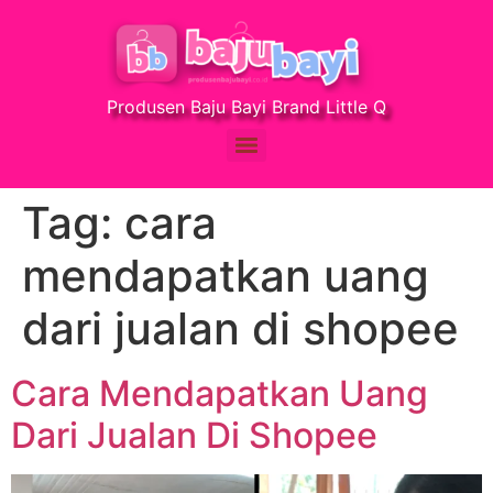
Produsen Baju Bayi Brand Little Q
Tag:
cara
mendapatkan uang
dari jualan di shopee
Cara Mendapatkan Uang
Dari Jualan Di Shopee