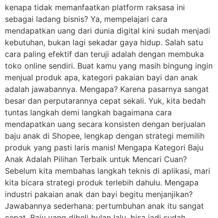
kenapa tidak memanfaatkan platform raksasa ini
sebagai ladang bisnis? Ya, mempelajari cara
mendapatkan uang dari dunia digital kini sudah menjadi
kebutuhan, bukan lagi sekadar gaya hidup. Salah satu
cara paling efektif dan teruji adalah dengan membuka
toko online sendiri. Buat kamu yang masih bingung ingin
menjual produk apa, kategori pakaian bayi dan anak
adalah jawabannya. Mengapa? Karena pasarnya sangat
besar dan perputarannya cepat sekali. Yuk, kita bedah
tuntas langkah demi langkah bagaimana cara
mendapatkan uang secara konsisten dengan berjualan
baju anak di Shopee, lengkap dengan strategi memilih
produk yang pasti laris manis! Mengapa Kategori Baju
Anak Adalah Pilihan Terbaik untuk Mencari Cuan?
Sebelum kita membahas langkah teknis di aplikasi, mari
kita bicara strategi produk terlebih dahulu. Mengapa
industri pakaian anak dan bayi begitu menjanjikan?
Jawabannya sederhana: pertumbuhan anak itu sangat
cepat. Baju yang dibeli bulan lalu, bisa jadi sudah