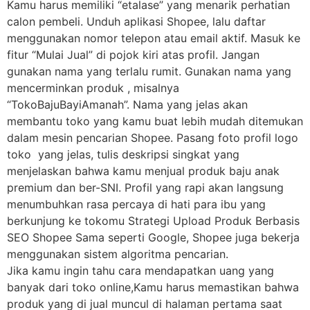
Kamu harus memiliki “etalase” yang menarik perhatian
calon pembeli. Unduh aplikasi Shopee, lalu daftar
menggunakan nomor telepon atau email aktif. Masuk ke
fitur “Mulai Jual” di pojok kiri atas profil. Jangan
gunakan nama yang terlalu rumit. Gunakan nama yang
mencerminkan produk , misalnya
“TokoBajuBayiAmanah”. Nama yang jelas akan
membantu toko yang kamu buat lebih mudah ditemukan
dalam mesin pencarian Shopee. Pasang foto profil logo
toko yang jelas, tulis deskripsi singkat yang
menjelaskan bahwa kamu menjual produk baju anak
premium dan ber-SNI. Profil yang rapi akan langsung
menumbuhkan rasa percaya di hati para ibu yang
berkunjung ke tokomu Strategi Upload Produk Berbasis
SEO Shopee Sama seperti Google, Shopee juga bekerja
menggunakan sistem algoritma pencarian.
Jika kamu ingin tahu cara mendapatkan uang yang
banyak dari toko online,Kamu harus memastikan bahwa
produk yang di jual muncul di halaman pertama saat