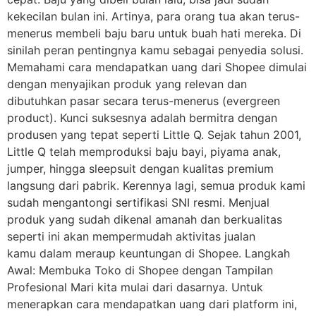
kekecilan bulan ini. Artinya, para orang tua akan terus-
menerus membeli baju baru untuk buah hati mereka. Di
sinilah peran pentingnya kamu sebagai penyedia solusi.
Memahami cara mendapatkan uang dari Shopee dimulai
dengan menyajikan produk yang relevan dan
dibutuhkan pasar secara terus-menerus (evergreen
product). Kunci suksesnya adalah bermitra dengan
produsen yang tepat seperti Little Q. Sejak tahun 2001,
Little Q telah memproduksi baju bayi, piyama anak,
jumper, hingga sleepsuit dengan kualitas premium
langsung dari pabrik. Kerennya lagi, semua produk kami
sudah mengantongi sertifikasi SNI resmi. Menjual
produk yang sudah dikenal amanah dan berkualitas
seperti ini akan mempermudah aktivitas jualan
kamu dalam meraup keuntungan di Shopee. Langkah
Awal: Membuka Toko di Shopee dengan Tampilan
Profesional Mari kita mulai dari dasarnya. Untuk
menerapkan cara mendapatkan uang dari platform ini,