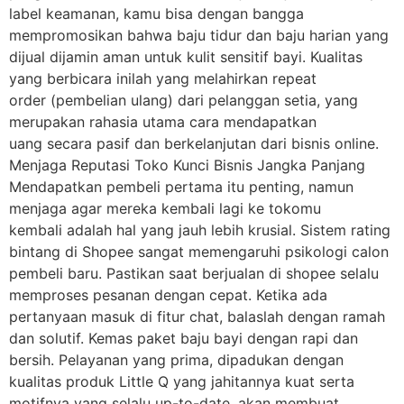
label keamanan, kamu bisa dengan bangga
mempromosikan bahwa baju tidur dan baju harian yang
dijual dijamin aman untuk kulit sensitif bayi. Kualitas
yang berbicara inilah yang melahirkan repeat
order (pembelian ulang) dari pelanggan setia, yang
merupakan rahasia utama cara mendapatkan
uang secara pasif dan berkelanjutan dari bisnis online.
Menjaga Reputasi Toko Kunci Bisnis Jangka Panjang
Mendapatkan pembeli pertama itu penting, namun
menjaga agar mereka kembali lagi ke tokomu
kembali adalah hal yang jauh lebih krusial. Sistem rating
bintang di Shopee sangat memengaruhi psikologi calon
pembeli baru. Pastikan saat berjualan di shopee selalu
memproses pesanan dengan cepat. Ketika ada
pertanyaan masuk di fitur chat, balaslah dengan ramah
dan solutif. Kemas paket baju bayi dengan rapi dan
bersih. Pelayanan yang prima, dipadukan dengan
kualitas produk Little Q yang jahitannya kuat serta
motifnya yang selalu up-to-date, akan membuat