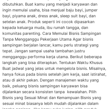
dibutuhkan. Buat kamu yang menjadi karyawan dan
ingin memulai usaha, bisa menjual baju bayi, jumper
bayi, piyama anak, dress anak, sleep suit bayi, dan
setelan anak. Produk seperti ini cocok dipasarkan
kepada keluarga muda, ibu rumah tangga, dan
komunitas parenting. Cara Memulai Bisnis Sampingan
Tanpa Mengganggu Pekerjaan Utama Agar bisnis
sampingan berjalan lancar, kamu perlu strategi yang
tepat. Jangan sampai usaha tambahan justru
mengganggu performa kerja utama. Berikut beberapa
langkah yang bisa diterapkan. Tentukan Waktu Khusus
Buat jadwal yang jelas untuk mengelola bisnis. Misalnya,
hanya fokus pada bisnis setelah jam kerja, saat istirahat,
atau di akhir pekan. Dengan manajemen waktu yang
baik, peluang bisnis sampingan karyawan bisa
dijalankan secara konsisten tanpa kewalahan. Pilih
Bisnis yang Sesuai Minat dan Kemampuan Bisnis yang
sesuai minat biasanya lebih mudah dijalankan dalam