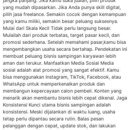
jangka panjang. Jika kamu suka jualan, pilih produk
yang mudah dipasarkan. Jika Anda punya skill digital,
pilih jasa freelance. Semakin cocok dengan kemampuan
yang kamu miliki, semakin besar peluang suksesnya.
Mulai dari Skala Kecil Tidak perlu langsung besar.
Mulailah dari produk terbatas, target pasar kecil, dan
promosi sederhana. Setelah memahami pasar,kamu bisa
mengembangkan usaha secara bertahap. Pendekatan ini
membuat peluang bisnis sampingan karyawan lebih
aman dan terukur. Manfaatkan Media Sosial Media
sosial adalah alat promosi yang sangat efektif. Kamu
bisa menggunakan Instagram, TikTok, Facebook, atau
WhatsApp untuk memperkenalkan produk dan
membangun kepercayaan calon pembeli. Konten yang
menarik akan membantu bisnis lebih cepat dikenal. Jaga
Konsistensi Kunci utama bisnis sampingan adalah
konsistensi. Meski dijalankan di waktu luang, usaha
tetap perlu dipantau secara rutin. Balas pesan
pelanggan dengan cepat, update stok, dan lakukan