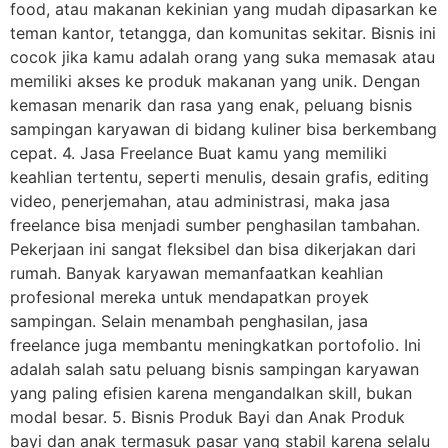
food, atau makanan kekinian yang mudah dipasarkan ke
teman kantor, tetangga, dan komunitas sekitar. Bisnis ini
cocok jika kamu adalah orang yang suka memasak atau
memiliki akses ke produk makanan yang unik. Dengan
kemasan menarik dan rasa yang enak, peluang bisnis
sampingan karyawan di bidang kuliner bisa berkembang
cepat. 4. Jasa Freelance Buat kamu yang memiliki
keahlian tertentu, seperti menulis, desain grafis, editing
video, penerjemahan, atau administrasi, maka jasa
freelance bisa menjadi sumber penghasilan tambahan.
Pekerjaan ini sangat fleksibel dan bisa dikerjakan dari
rumah. Banyak karyawan memanfaatkan keahlian
profesional mereka untuk mendapatkan proyek
sampingan. Selain menambah penghasilan, jasa
freelance juga membantu meningkatkan portofolio. Ini
adalah salah satu peluang bisnis sampingan karyawan
yang paling efisien karena mengandalkan skill, bukan
modal besar. 5. Bisnis Produk Bayi dan Anak Produk
bayi dan anak termasuk pasar yang stabil karena selalu