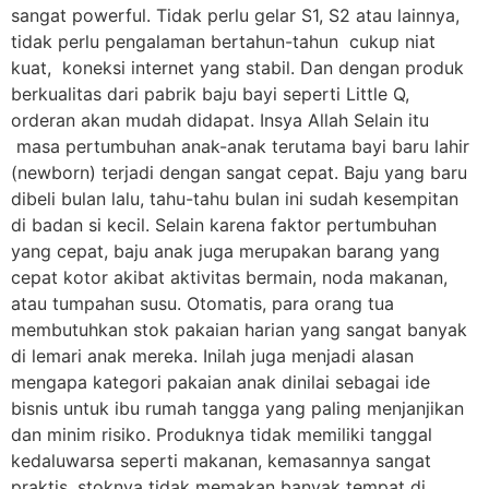
sangat powerful. Tidak perlu gelar S1, S2 atau lainnya,
tidak perlu pengalaman bertahun-tahun cukup niat
kuat, koneksi internet yang stabil. Dan dengan produk
berkualitas dari pabrik baju bayi seperti Little Q,
orderan akan mudah didapat. Insya Allah Selain itu
masa pertumbuhan anak-anak terutama bayi baru lahir
(newborn) terjadi dengan sangat cepat. Baju yang baru
dibeli bulan lalu, tahu-tahu bulan ini sudah kesempitan
di badan si kecil. Selain karena faktor pertumbuhan
yang cepat, baju anak juga merupakan barang yang
cepat kotor akibat aktivitas bermain, noda makanan,
atau tumpahan susu. Otomatis, para orang tua
membutuhkan stok pakaian harian yang sangat banyak
di lemari anak mereka. Inilah juga menjadi alasan
mengapa kategori pakaian anak dinilai sebagai ide
bisnis untuk ibu rumah tangga yang paling menjanjikan
dan minim risiko. Produknya tidak memiliki tanggal
kedaluwarsa seperti makanan, kemasannya sangat
praktis, stoknya tidak memakan banyak tempat di