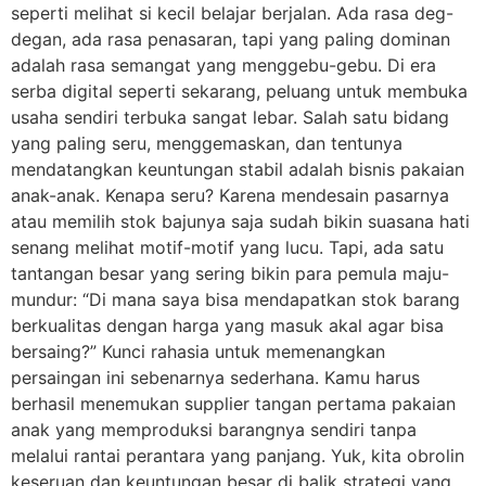
seperti melihat si kecil belajar berjalan. Ada rasa deg-
degan, ada rasa penasaran, tapi yang paling dominan
adalah rasa semangat yang menggebu-gebu. Di era
serba digital seperti sekarang, peluang untuk membuka
usaha sendiri terbuka sangat lebar. Salah satu bidang
yang paling seru, menggemaskan, dan tentunya
mendatangkan keuntungan stabil adalah bisnis pakaian
anak-anak. Kenapa seru? Karena mendesain pasarnya
atau memilih stok bajunya saja sudah bikin suasana hati
senang melihat motif-motif yang lucu. Tapi, ada satu
tantangan besar yang sering bikin para pemula maju-
mundur: “Di mana saya bisa mendapatkan stok barang
berkualitas dengan harga yang masuk akal agar bisa
bersaing?” Kunci rahasia untuk memenangkan
persaingan ini sebenarnya sederhana. Kamu harus
berhasil menemukan supplier tangan pertama pakaian
anak yang memproduksi barangnya sendiri tanpa
melalui rantai perantara yang panjang. Yuk, kita obrolin
keseruan dan keuntungan besar di balik strategi yang