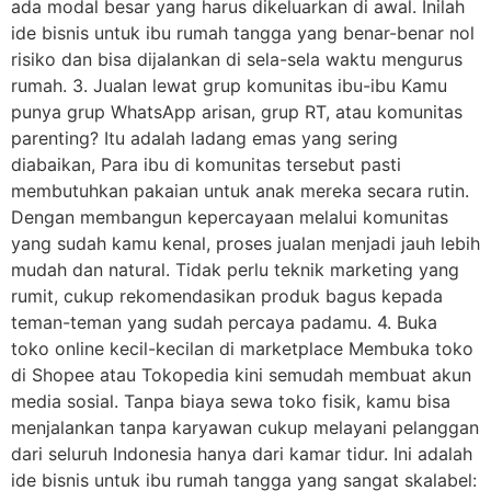
ada modal besar yang harus dikeluarkan di awal. Inilah
ide bisnis untuk ibu rumah tangga yang benar-benar nol
risiko dan bisa dijalankan di sela-sela waktu mengurus
rumah. 3. Jualan lewat grup komunitas ibu-ibu Kamu
punya grup WhatsApp arisan, grup RT, atau komunitas
parenting? Itu adalah ladang emas yang sering
diabaikan, Para ibu di komunitas tersebut pasti
membutuhkan pakaian untuk anak mereka secara rutin.
Dengan membangun kepercayaan melalui komunitas
yang sudah kamu kenal, proses jualan menjadi jauh lebih
mudah dan natural. Tidak perlu teknik marketing yang
rumit, cukup rekomendasikan produk bagus kepada
teman-teman yang sudah percaya padamu. 4. Buka
toko online kecil-kecilan di marketplace Membuka toko
di Shopee atau Tokopedia kini semudah membuat akun
media sosial. Tanpa biaya sewa toko fisik, kamu bisa
menjalankan tanpa karyawan cukup melayani pelanggan
dari seluruh Indonesia hanya dari kamar tidur. Ini adalah
ide bisnis untuk ibu rumah tangga yang sangat skalabel: