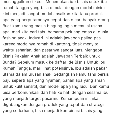
meninggalkan si kecil. Menemukan ide bisnis untuk ibu
rumah tangga yang bisa dimulai dengan modal minim
kini menjadi sangat mudah, asalkan kita tahu produk
apa yang perputarannya cepat dan dicari banyak orang.
Buat kamu yang masih bingung ingin memulai usaha
apa, mari kita cari tahu bersama peluang emas di dunia
fashion anak. Industri ini adalah jawaban paling pas
karena modalnya ramah di kantong, tidak menyita
waktu seharian, dan pasarnya sangat luas. Mengapa
Bisnis Pakaian Anak adalah Jawaban Terbaik untuk
Bunda? Sebelum masuk ke daftar Ide Bisnis Untuk Ibu
Rumah Tangga, mari lihat potensinya. Ibu adalah pakar
utama dalam urusan anak. Sedangkan kamu tahu persis
baju seperti apa yang nyaman, bahan apa yang aman
untuk kulit sensitif, dan model apa yang lucu. Dan kamu
bisa berkomunikasi dari hati ke hati dengan sesama ibu
yang menjadi target pasarmu. Kemampuan ini, jika
digabungkan dengan produk yang tepat dan strategi
yang sederhana, bisa menjadi kombinasi bisnis yang