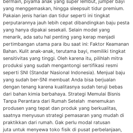
bermain, piyama anak yang super lembut, jumper bayi
yang menggemaskan, hingga sleepsuit tidur premium.
Pakaian jenis harian dan tidur seperti ini tingkat
perputarannya jauh lebih cepat dibandingkan baju pesta
yang hanya dipakai sesekali. Selain model yang
menarik, ada satu hal penting yang kerap menjadi
pertimbangan utama para ibu saat ini: Faktor Keamanan
Bahan. Kulit anak-anak, terutama bayi, memiliki tingkat
sensitivitas yang tinggi. Oleh karena itu, pilihlah mitra
produksi yang sudah mengantongi sertifikasi resmi
seperti SNI (Standar Nasional Indonesia). Menjual baju
yang sudah ber-SNI membuat Anda bisa berjualan
dengan tenang karena kualitasnya sudah teruji bebas
dari bahan kimia berbahaya. Strategi Memulai Bisnis
Tanpa Perantara dari Rumah Setelah menemukan
produsen yang tepat dan produk yang berkualitas,
saatnya menyusun strategi pemasaran yang mudah di
praktikkan dari rumah. Gak perlu modal ratusan
juta untuk menyewa toko fisik di pusat perbelanjaan,