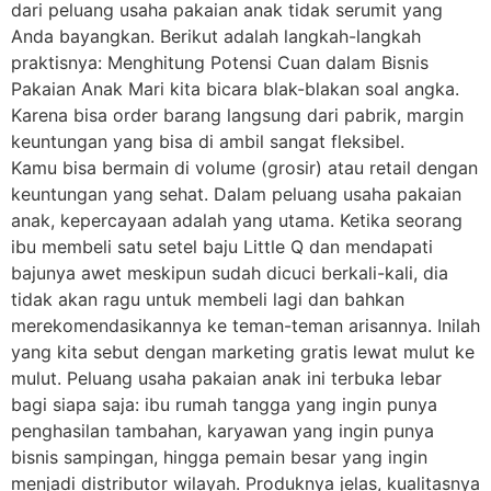
dari peluang usaha pakaian anak tidak serumit yang
Anda bayangkan. Berikut adalah langkah-langkah
praktisnya: Menghitung Potensi Cuan dalam Bisnis
Pakaian Anak Mari kita bicara blak-blakan soal angka.
Karena bisa order barang langsung dari pabrik, margin
keuntungan yang bisa di ambil sangat fleksibel.
Kamu bisa bermain di volume (grosir) atau retail dengan
keuntungan yang sehat. Dalam peluang usaha pakaian
anak, kepercayaan adalah yang utama. Ketika seorang
ibu membeli satu setel baju Little Q dan mendapati
bajunya awet meskipun sudah dicuci berkali-kali, dia
tidak akan ragu untuk membeli lagi dan bahkan
merekomendasikannya ke teman-teman arisannya. Inilah
yang kita sebut dengan marketing gratis lewat mulut ke
mulut. Peluang usaha pakaian anak ini terbuka lebar
bagi siapa saja: ibu rumah tangga yang ingin punya
penghasilan tambahan, karyawan yang ingin punya
bisnis sampingan, hingga pemain besar yang ingin
menjadi distributor wilayah. Produknya jelas, kualitasnya