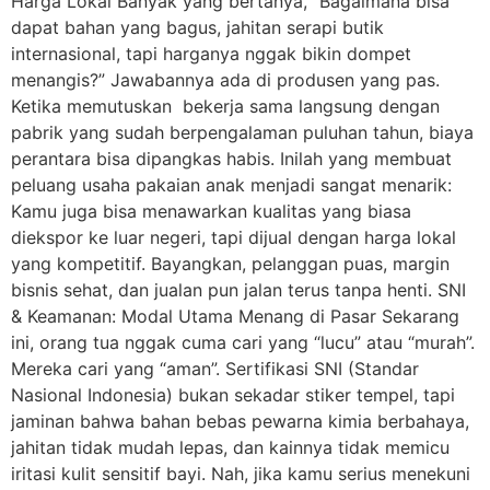
Harga Lokal Banyak yang bertanya, “Bagaimana bisa
dapat bahan yang bagus, jahitan serapi butik
internasional, tapi harganya nggak bikin dompet
menangis?” Jawabannya ada di produsen yang pas.
Ketika memutuskan bekerja sama langsung dengan
pabrik yang sudah berpengalaman puluhan tahun, biaya
perantara bisa dipangkas habis. Inilah yang membuat
peluang usaha pakaian anak menjadi sangat menarik:
Kamu juga bisa menawarkan kualitas yang biasa
diekspor ke luar negeri, tapi dijual dengan harga lokal
yang kompetitif. Bayangkan, pelanggan puas, margin
bisnis sehat, dan jualan pun jalan terus tanpa henti. SNI
& Keamanan: Modal Utama Menang di Pasar Sekarang
ini, orang tua nggak cuma cari yang “lucu” atau “murah”.
Mereka cari yang “aman”. Sertifikasi SNI (Standar
Nasional Indonesia) bukan sekadar stiker tempel, tapi
jaminan bahwa bahan bebas pewarna kimia berbahaya,
jahitan tidak mudah lepas, dan kainnya tidak memicu
iritasi kulit sensitif bayi. Nah, jika kamu serius menekuni