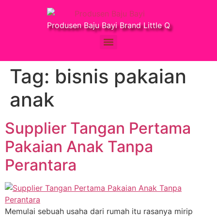
Produsen Baju Bayi Brand Little Q
Tag:
bisnis pakaian
anak
Supplier Tangan Pertama
Pakaian Anak Tanpa
Perantara
Memulai sebuah usaha dari rumah itu rasanya mirip