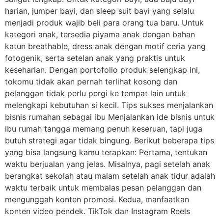
harian, jumper bayi, dan sleep suit bayi yang selalu
menjadi produk wajib beli para orang tua baru. Untuk
kategori anak, tersedia piyama anak dengan bahan
katun breathable, dress anak dengan motif ceria yang
fotogenik, serta setelan anak yang praktis untuk
keseharian. Dengan portofolio produk selengkap ini,
tokomu tidak akan pernah terlihat kosong dan
pelanggan tidak perlu pergi ke tempat lain untuk
melengkapi kebutuhan si kecil. Tips sukses menjalankan
bisnis rumahan sebagai ibu Menjalankan ide bisnis untuk
ibu rumah tangga memang penuh keseruan, tapi juga
butuh strategi agar tidak bingung. Berikut beberapa tips
yang bisa langsung kamu terapkan: Pertama, tentukan
waktu berjualan yang jelas. Misalnya, pagi setelah anak
berangkat sekolah atau malam setelah anak tidur adalah
waktu terbaik untuk membalas pesan pelanggan dan
mengunggah konten promosi. Kedua, manfaatkan
konten video pendek. TikTok dan Instagram Reels