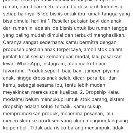
rumah, dan dicari oleh jutaan ibu di seluruh Indonesia
setiap harinya. 5 ide bisnis untuk ibu rumah tangga yang
bisa dimulai hari ini 1. Reseller pakaian bayi dan anak
dari rumah Ini adalah ide bisnis untuk ibu rumah tangga
yang paling mudah dimulai dan terbukti menghasilkan.
Caranya sangat sederhana: kamu bermitra dengan
produsen pakaian anak terpercaya, ambil stok dalam
jumlah kecil sesuai kemampuan modal, lalu pasarkan
lewat WhatsApp, Instagram, atau marketplace
favoritmu. Produk seperti baju bayi, jumper, piyama
anak, hingga dress anak selalu dicari para ibu dan
kamu, sebagai sesama ibu, tentu lebih mudah
meyakinkan mereka soal kualitas. 2. Dropship Kalau
modalmu belum mencukupi untuk stok barang, sistem
dropship adalah solusi terbaik. Kamu cukup
mempromosikan produk, menerima pesanan, lalu
meneruskan ke produsen yang akan mengirim langsung
ke pembeli. Tidak ada risiko barang menumpuk, tidak