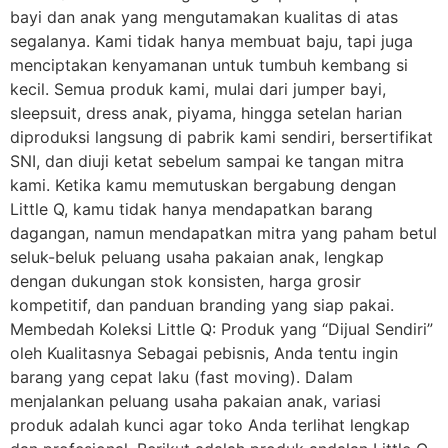
bayi dan anak yang mengutamakan kualitas di atas
segalanya. Kami tidak hanya membuat baju, tapi juga
menciptakan kenyamanan untuk tumbuh kembang si
kecil. Semua produk kami, mulai dari jumper bayi,
sleepsuit, dress anak, piyama, hingga setelan harian
diproduksi langsung di pabrik kami sendiri, bersertifikat
SNI, dan diuji ketat sebelum sampai ke tangan mitra
kami. Ketika kamu memutuskan bergabung dengan
Little Q, kamu tidak hanya mendapatkan barang
dagangan, namun mendapatkan mitra yang paham betul
seluk-beluk peluang usaha pakaian anak, lengkap
dengan dukungan stok konsisten, harga grosir
kompetitif, dan panduan branding yang siap pakai.
Membedah Koleksi Little Q: Produk yang “Dijual Sendiri”
oleh Kualitasnya Sebagai pebisnis, Anda tentu ingin
barang yang cepat laku (fast moving). Dalam
menjalankan peluang usaha pakaian anak, variasi
produk adalah kunci agar toko Anda terlihat lengkap