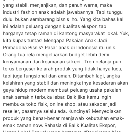
yang stabil, menjanjikan, dan penuh warna, maka
industri fashion anak adalah jawabannya. Tapi tunggu
dulu, bukan sembarang bisnis lho. Yang kita bahas kali
ini adalah peluang dengan kualitas ekspor, tapi
harganya tetap ramah di kantong masyarakat lokal. Yuk,
kita kupas tuntas! Mengapa Pakaian Anak Jadi
Primadona Bisnis? Pasar anak di Indonesia itu unik.
Orang tua rela mengeluarkan budget lebih demi
kenyamanan dan keamanan si kecil. Tren belanja pun
terus bergeser ke arah produk yang tidak hanya lucu,
tapi juga fungsional dan aman. Ditambah lagi, angka
kelahiran yang stabil dan meningkatnya kesadaran akan
gaya hidup modern membuat peluang usaha pakaian
anak semakin terbuka lebar. Baik jika kamu ingin
membuka toko fisik, online shop, atau sekadar jadi
reseller, pasarnya selalu ada. Kuncinya? Menyediakan
produk yang benar-benar menjawab kebutuhan emak-
emak zaman now. Rahasia di Balik Kualitas Ekspor,