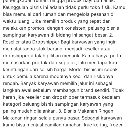
perlengkapan rumah, hingga produk bayi dan anak.
Keunggulan bisnis ini adalah tidak perlu toko fisik. Kamu
bisa memulai dari rumah dan mengelola pesanan di
waktu luang. Jika memilih produk yang tepat dan
melakukan promosi dengan konsisten, peluang bisnis
sampingan karyawan di bidang ini sangat besar. 2.
Reseller atau Dropshipper Bagi karyawan yang ingin
memulai tanpa stok barang, menjadi reseller atau
dropshipper adalah pilihan menarik. Kamu hanya perlu
memasarkan produk dari supplier, lalu mendapatkan
keuntungan dari selisih harga. Model bisnis ini cocok
untuk pemula karena modalnya kecil dan risikonya
rendah. Banyak karyawan memilih jalur ini sebagai
langkah awal sebelum membangun brand sendiri. Tidak
heran jika reseller dan dropshipper termasuk kedalam
kategori peluang bisnis sampingan karyawan yang
paling mudah dijalankan. 3. Bisnis Makanan Ringan
Makanan ringan selalu punya pasar. Sebagai karyawan
kamu bisa menjual camilan rumahan, kue kering, frozen