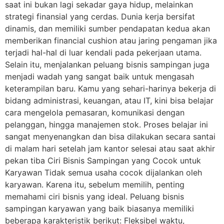
saat ini bukan lagi sekadar gaya hidup, melainkan
strategi finansial yang cerdas. Dunia kerja bersifat
dinamis, dan memiliki sumber pendapatan kedua akan
memberikan financial cushion atau jaring pengaman jika
terjadi hal-hal di luar kendali pada pekerjaan utama.
Selain itu, menjalankan peluang bisnis sampingan juga
menjadi wadah yang sangat baik untuk mengasah
keterampilan baru. Kamu yang sehari-harinya bekerja di
bidang administrasi, keuangan, atau IT, kini bisa belajar
cara mengelola pemasaran, komunikasi dengan
pelanggan, hingga manajemen stok. Proses belajar ini
sangat menyenangkan dan bisa dilakukan secara santai
di malam hari setelah jam kantor selesai atau saat akhir
pekan tiba Ciri Bisnis Sampingan yang Cocok untuk
Karyawan Tidak semua usaha cocok dijalankan oleh
karyawan. Karena itu, sebelum memilih, penting
memahami ciri bisnis yang ideal. Peluang bisnis
sampingan karyawan yang baik biasanya memiliki
beberapa karakteristik berikut: Fleksibel waktu,