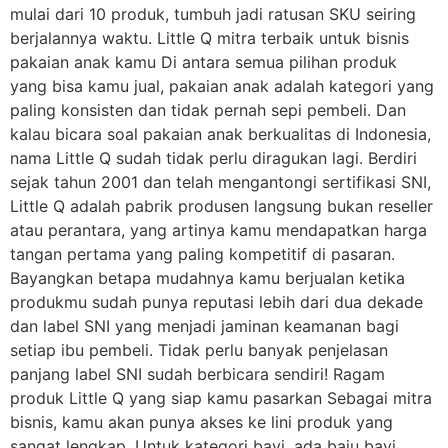
mulai dari 10 produk, tumbuh jadi ratusan SKU seiring
berjalannya waktu. Little Q mitra terbaik untuk bisnis
pakaian anak kamu Di antara semua pilihan produk
yang bisa kamu jual, pakaian anak adalah kategori yang
paling konsisten dan tidak pernah sepi pembeli. Dan
kalau bicara soal pakaian anak berkualitas di Indonesia,
nama Little Q sudah tidak perlu diragukan lagi. Berdiri
sejak tahun 2001 dan telah mengantongi sertifikasi SNI,
Little Q adalah pabrik produsen langsung bukan reseller
atau perantara, yang artinya kamu mendapatkan harga
tangan pertama yang paling kompetitif di pasaran.
Bayangkan betapa mudahnya kamu berjualan ketika
produkmu sudah punya reputasi lebih dari dua dekade
dan label SNI yang menjadi jaminan keamanan bagi
setiap ibu pembeli. Tidak perlu banyak penjelasan
panjang label SNI sudah berbicara sendiri! Ragam
produk Little Q yang siap kamu pasarkan Sebagai mitra
bisnis, kamu akan punya akses ke lini produk yang
sangat lengkap. Untuk kategori bayi, ada baju bayi