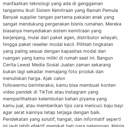
manfaatkan teknologi yang ada di genggaman
tanganmu Ikuti Sistem Kemitraan yang Ramah Pemula
Banyak supplier tangan pertama pakaian anak yang
sangat mendukung pergerakan bisnis rumahan. Mereka
biasanya menyediakan sistem kemitraan yang
berjenjang, mulai dari paket agen, distributor wilayah,
hingga paket reseller modal kecil. Pilihlah tingkatan
yang paling sesuai dengan kapasitas modal dan
ruangan yang kamu miliki di rumah saat ini. Bangun
Cerita Lewat Media Sosial Jualan zaman sekarang
bukan lagi sekadar memajang foto produk dan
menuliskan harga. Ajak calon
followermu berinteraksi, kamu bisa membuat konten
video pendek di TikTok atau Instagram yang
memperlihatkan kelembutan bahan piyama yang
kamu jual, atau memberikan tips cara mencuci baju bayi
agar serat kainnya tetap terjaga dengan baik.
Pendekatan yang solutif, hangat, dan informatif seperti
ini jauh lebih efektif memikat hati para pelanggan. Kelola