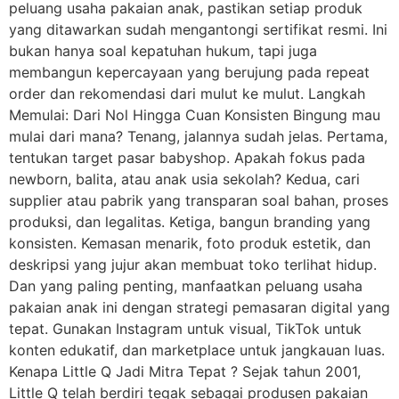
peluang usaha pakaian anak, pastikan setiap produk
yang ditawarkan sudah mengantongi sertifikat resmi. Ini
bukan hanya soal kepatuhan hukum, tapi juga
membangun kepercayaan yang berujung pada repeat
order dan rekomendasi dari mulut ke mulut. Langkah
Memulai: Dari Nol Hingga Cuan Konsisten Bingung mau
mulai dari mana? Tenang, jalannya sudah jelas. Pertama,
tentukan target pasar babyshop. Apakah fokus pada
newborn, balita, atau anak usia sekolah? Kedua, cari
supplier atau pabrik yang transparan soal bahan, proses
produksi, dan legalitas. Ketiga, bangun branding yang
konsisten. Kemasan menarik, foto produk estetik, dan
deskripsi yang jujur akan membuat toko terlihat hidup.
Dan yang paling penting, manfaatkan peluang usaha
pakaian anak ini dengan strategi pemasaran digital yang
tepat. Gunakan Instagram untuk visual, TikTok untuk
konten edukatif, dan marketplace untuk jangkauan luas.
Kenapa Little Q Jadi Mitra Tepat ? Sejak tahun 2001,
Little Q telah berdiri tegak sebagai produsen pakaian