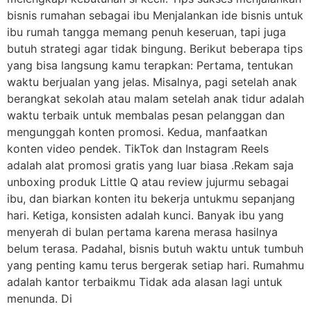
bisnis rumahan sebagai ibu Menjalankan ide bisnis untuk
ibu rumah tangga memang penuh keseruan, tapi juga
butuh strategi agar tidak bingung. Berikut beberapa tips
yang bisa langsung kamu terapkan: Pertama, tentukan
waktu berjualan yang jelas. Misalnya, pagi setelah anak
berangkat sekolah atau malam setelah anak tidur adalah
waktu terbaik untuk membalas pesan pelanggan dan
mengunggah konten promosi. Kedua, manfaatkan
konten video pendek. TikTok dan Instagram Reels
adalah alat promosi gratis yang luar biasa .Rekam saja
unboxing produk Little Q atau review jujurmu sebagai
ibu, dan biarkan konten itu bekerja untukmu sepanjang
hari. Ketiga, konsisten adalah kunci. Banyak ibu yang
menyerah di bulan pertama karena merasa hasilnya
belum terasa. Padahal, bisnis butuh waktu untuk tumbuh
yang penting kamu terus bergerak setiap hari. Rumahmu
adalah kantor terbaikmu Tidak ada alasan lagi untuk
menunda. Di