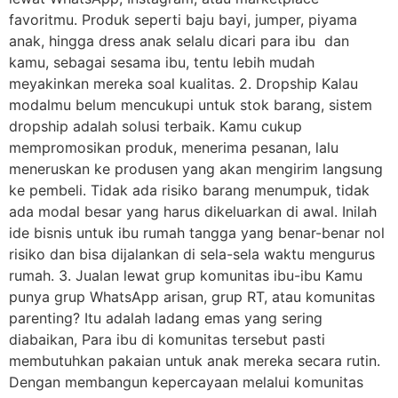
favoritmu. Produk seperti baju bayi, jumper, piyama
anak, hingga dress anak selalu dicari para ibu dan
kamu, sebagai sesama ibu, tentu lebih mudah
meyakinkan mereka soal kualitas. 2. Dropship Kalau
modalmu belum mencukupi untuk stok barang, sistem
dropship adalah solusi terbaik. Kamu cukup
mempromosikan produk, menerima pesanan, lalu
meneruskan ke produsen yang akan mengirim langsung
ke pembeli. Tidak ada risiko barang menumpuk, tidak
ada modal besar yang harus dikeluarkan di awal. Inilah
ide bisnis untuk ibu rumah tangga yang benar-benar nol
risiko dan bisa dijalankan di sela-sela waktu mengurus
rumah. 3. Jualan lewat grup komunitas ibu-ibu Kamu
punya grup WhatsApp arisan, grup RT, atau komunitas
parenting? Itu adalah ladang emas yang sering
diabaikan, Para ibu di komunitas tersebut pasti
membutuhkan pakaian untuk anak mereka secara rutin.
Dengan membangun kepercayaan melalui komunitas