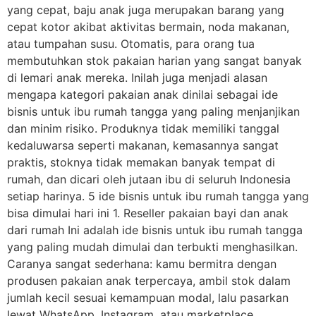
yang cepat, baju anak juga merupakan barang yang
cepat kotor akibat aktivitas bermain, noda makanan,
atau tumpahan susu. Otomatis, para orang tua
membutuhkan stok pakaian harian yang sangat banyak
di lemari anak mereka. Inilah juga menjadi alasan
mengapa kategori pakaian anak dinilai sebagai ide
bisnis untuk ibu rumah tangga yang paling menjanjikan
dan minim risiko. Produknya tidak memiliki tanggal
kedaluwarsa seperti makanan, kemasannya sangat
praktis, stoknya tidak memakan banyak tempat di
rumah, dan dicari oleh jutaan ibu di seluruh Indonesia
setiap harinya. 5 ide bisnis untuk ibu rumah tangga yang
bisa dimulai hari ini 1. Reseller pakaian bayi dan anak
dari rumah Ini adalah ide bisnis untuk ibu rumah tangga
yang paling mudah dimulai dan terbukti menghasilkan.
Caranya sangat sederhana: kamu bermitra dengan
produsen pakaian anak terpercaya, ambil stok dalam
jumlah kecil sesuai kemampuan modal, lalu pasarkan
lewat WhatsApp, Instagram, atau marketplace