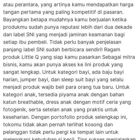
atau perantara, yang artinya kamu mendapatkan harga
tangan pertama yang paling kompetitif di pasaran.
Bayangkan betapa mudahnya kamu berjualan ketika
produkmu sudah punya reputasi lebih dari dua dekade
dan label SNI yang menjadi jaminan keamanan bagi
setiap ibu pembeli. Tidak perlu banyak penjelasan
panjang label SNI sudah berbicara sendiri! Ragam
produk Little Q yang siap kamu pasarkan Sebagai mitra
bisnis, kamu akan punya akses ke lini produk yang
sangat lengkap. Untuk kategori bayi, ada baju bayi
harian, jumper bayi, dan sleep suit bayi yang selalu
menjadi produk wajib beli para orang tua baru. Untuk
kategori anak, tersedia piyama anak dengan bahan
katun breathable, dress anak dengan motif ceria yang
fotogenik, serta setelan anak yang praktis untuk
keseharian. Dengan portofolio produk selengkap ini,
tokomu tidak akan pernah terlihat kosong dan
pelanggan tidak perlu pergi ke tempat lain untuk
melengkapi kebutuhan si kecil. Tips sukses menjalankan