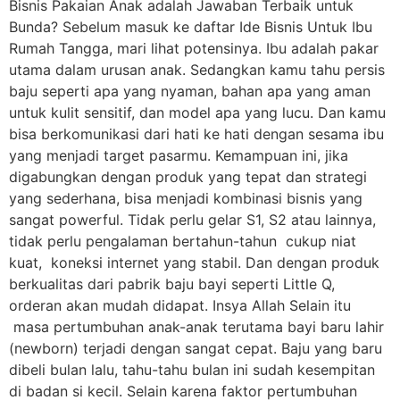
Bisnis Pakaian Anak adalah Jawaban Terbaik untuk
Bunda? Sebelum masuk ke daftar Ide Bisnis Untuk Ibu
Rumah Tangga, mari lihat potensinya. Ibu adalah pakar
utama dalam urusan anak. Sedangkan kamu tahu persis
baju seperti apa yang nyaman, bahan apa yang aman
untuk kulit sensitif, dan model apa yang lucu. Dan kamu
bisa berkomunikasi dari hati ke hati dengan sesama ibu
yang menjadi target pasarmu. Kemampuan ini, jika
digabungkan dengan produk yang tepat dan strategi
yang sederhana, bisa menjadi kombinasi bisnis yang
sangat powerful. Tidak perlu gelar S1, S2 atau lainnya,
tidak perlu pengalaman bertahun-tahun cukup niat
kuat, koneksi internet yang stabil. Dan dengan produk
berkualitas dari pabrik baju bayi seperti Little Q,
orderan akan mudah didapat. Insya Allah Selain itu
masa pertumbuhan anak-anak terutama bayi baru lahir
(newborn) terjadi dengan sangat cepat. Baju yang baru
dibeli bulan lalu, tahu-tahu bulan ini sudah kesempitan
di badan si kecil. Selain karena faktor pertumbuhan