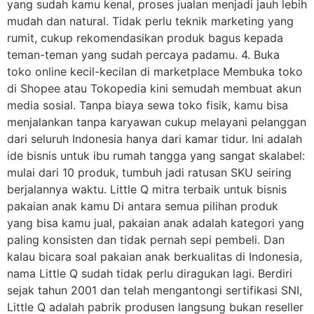
yang sudah kamu kenal, proses jualan menjadi jauh lebih
mudah dan natural. Tidak perlu teknik marketing yang
rumit, cukup rekomendasikan produk bagus kepada
teman-teman yang sudah percaya padamu. 4. Buka
toko online kecil-kecilan di marketplace Membuka toko
di Shopee atau Tokopedia kini semudah membuat akun
media sosial. Tanpa biaya sewa toko fisik, kamu bisa
menjalankan tanpa karyawan cukup melayani pelanggan
dari seluruh Indonesia hanya dari kamar tidur. Ini adalah
ide bisnis untuk ibu rumah tangga yang sangat skalabel:
mulai dari 10 produk, tumbuh jadi ratusan SKU seiring
berjalannya waktu. Little Q mitra terbaik untuk bisnis
pakaian anak kamu Di antara semua pilihan produk
yang bisa kamu jual, pakaian anak adalah kategori yang
paling konsisten dan tidak pernah sepi pembeli. Dan
kalau bicara soal pakaian anak berkualitas di Indonesia,
nama Little Q sudah tidak perlu diragukan lagi. Berdiri
sejak tahun 2001 dan telah mengantongi sertifikasi SNI,
Little Q adalah pabrik produsen langsung bukan reseller