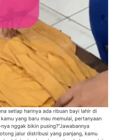
 setiap harinya ada ribuan bayi lahir di
t kamu yang baru mau memulai, pertanyaan
er-nya nggak bikin pusing?”Jawabannya
tong jalur distribusi yang panjang, kamu