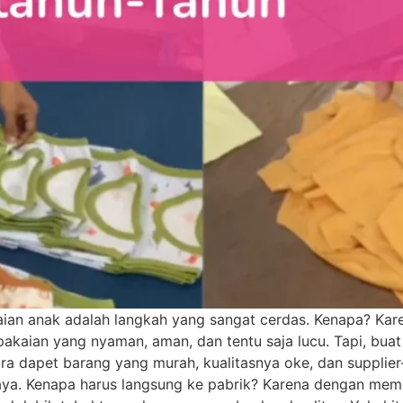
ian anak adalah langkah yang sangat cerdas. Kenapa? Karena
kaian yang nyaman, aman, dan tentu saja lucu. Tapi, bua
cara dapet barang yang murah, kualitasnya oke, dan suppli
aya. Kenapa harus langsung ke pabrik? Karena dengan memo