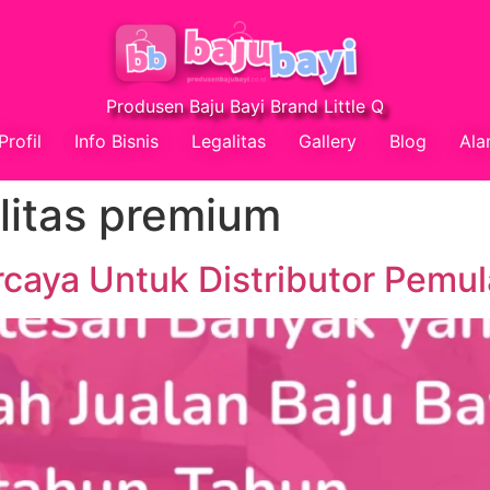
Produsen Baju Bayi Brand Little Q
Profil
Info Bisnis
Legalitas
Gallery
Blog
Ala
alitas premium
rcaya Untuk Distributor Pemul