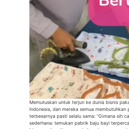
Memutuskan untuk terjun ke dunia bisnis paka
Indonesia, dan mereka semua membutuhkan pa
terbesarnya pasti selalu sama: “Gimana sih 
sederhana: temukan pabrik baju bayi terperc