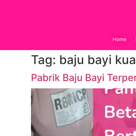
Home
Tag:
baju bayi ku
Pabrik Baju Bayi Terpe