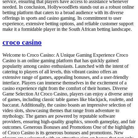
service, ensuring that players have access to assistance whenever
needed. In conclusion, HollywoodBets stands out as a robust online
betting platform that caters to a broad audience with its diverse
offerings in sports and casino gaming. Its commitment to user
experience, extensive betting options, and reliable customer support
make it a formidable player in the South African betting landscape.
croco casino
Welcome to Croco Casino: A Unique Gaming Experience Croco
Casino is an online gaming platform that has quickly gained
popularity among casino enthusiasts. Launched with the intent of
catering to players of all levels, this vibrant casino offers an
extensive range of games, appealing bonuses, and a user-friendly
interface. Players can immerse themselves in the excitement of a
casino experience right from the comfort of their homes. Diverse
Game Selection At Croco Casino, players can enjoy a diverse array
of games, including classic table games like blackjack, roulette, and
baccarat. Additionally, the casino boasts an impressive selection of
video slots, showcasing themes that range from adventure to
mythology. The games are powered by reputable software
providers, ensuring high-quality graphics, smooth gameplay, and fair
outcomes. Generous Bonuses and Promotions One of the highlights
of Croco Casino is its generous bonuses and promotions. New