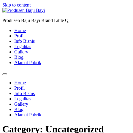
Skip to content
Produsen Baju Bayi Brand Little Q
Home
Profil
Info Bisnis
Legalitas
Gallery
Blog
Alamat Pabrik
Home
Profil
Info Bisnis
Legalitas
Gallery
Blog
Alamat Pabrik
Category:
Uncategorized