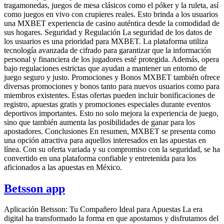
tragamonedas, juegos de mesa clásicos como el póker y la ruleta, así
como juegos en vivo con crupieres reales. Esto brinda a los usuarios
una MXBET experiencia de casino auténtica desde la comodidad de
sus hogares. Seguridad y Regulación La seguridad de los datos de
los usuarios es una prioridad para MXBET. La plataforma utiliza
tecnología avanzada de cifrado para garantizar que la información
personal y financiera de los jugadores esté protegida. Además, opera
bajo regulaciones estrictas que ayudan a mantener un entorno de
juego seguro y justo. Promociones y Bonos MXBET también ofrece
diversas promociones y bonos tanto para nuevos usuarios como para
miembros existentes. Estas ofertas pueden incluir bonificaciones de
registro, apuestas gratis y promociones especiales durante eventos
deportivos importantes. Esto no solo mejora la experiencia de juego,
sino que también aumenta las posibilidades de ganar para los
apostadores. Conclusiones En resumen, MXBET se presenta como
una opción atractiva para aquellos interesados en las apuestas en
línea. Con su oferta variada y su compromiso con la seguridad, se ha
convertido en una plataforma confiable y entretenida para los
aficionados a las apuestas en México.
Betsson app
Aplicación Betsson: Tu Compañero Ideal para Apuestas La era
digital ha transformado la forma en que apostamos y disfrutamos del