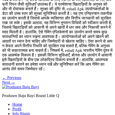
फ्री स्पिन जैसी सुविधाएँ उपलब्ध हैं। ये प्रमोशन्स खिलाड़ियों के अनुभव को
और भी रोमांचक बनाते हैं। सुरक्षा की दृष्टि से, esball Apk उपयोगकर्ताओं के
डेटा की उच्च स्तर की सुरक्षा सुनिश्चित करती है। यह एप्प एन्क्रिप्शन तकनीक
का उपयोग करती है जिससे आपके व्यक्तिगत और वित्तीय जानकारी को सुरक्षित
रखा जा सके। इसके अलावा, यह विभिन्न भुगतान विधियों को स्वीकार करती है,
जिससे खिलाड़ियों को आसानी से अपने खातों में धन जमा और निकासी करने में
मदद मिलती है। हालांकि, ऐसे गेमिंग एप्लिकेशनों का उपयोग करते समय कुछ
सावधानियों का ध्यान रखना आवश्यक है। उपयोगकर्ताओं को अपने खेलने की
आदतों पर ध्यान देना चाहिए और जिम्मेदारी से खेलना चाहिए। ऐसा करने से आप
न केवल अपने वित्तीय स्थिति को सुरक्षित रख सकते हैं, बल्कि गेमिंग के अनुभव
को भी सकारात्मक बना सकते हैं। निष्कर्ष में, esball Apk भारतीय गेमिंग दृश्य में
एक आकर्षक विकल्प है। इसकी विभिन्न सुविधाएँ, बोनस और उपयोग में आसानी
इसे खिलाड़ियों के बीच एक लोकप्रिय विकल्प बनाती हैं। हालांकि, आवश्यक
सावधानी बरतने का हमेशा ध्यान रखें और सुनिश्चित करें कि आप गेमिंग का
आनंद लेते समय जिम्मेदार रहें।
←
Previous
Next
→
Produsen Baju Bayi Brand Little Q
Home
Profil
Info Bisnis