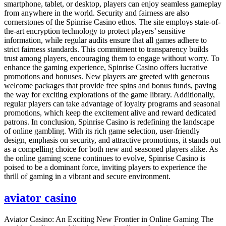
smartphone, tablet, or desktop, players can enjoy seamless gameplay
from anywhere in the world. Security and fairness are also
cornerstones of the Spinrise Casino ethos. The site employs state-of-
the-art encryption technology to protect players’ sensitive
information, while regular audits ensure that all games adhere to
strict fairness standards. This commitment to transparency builds
trust among players, encouraging them to engage without worry. To
enhance the gaming experience, Spinrise Casino offers lucrative
promotions and bonuses. New players are greeted with generous
welcome packages that provide free spins and bonus funds, paving
the way for exciting explorations of the game library. Additionally,
regular players can take advantage of loyalty programs and seasonal
promotions, which keep the excitement alive and reward dedicated
patrons. In conclusion, Spinrise Casino is redefining the landscape
of online gambling. With its rich game selection, user-friendly
design, emphasis on security, and attractive promotions, it stands out
as a compelling choice for both new and seasoned players alike. As
the online gaming scene continues to evolve, Spinrise Casino is
poised to be a dominant force, inviting players to experience the
thrill of gaming in a vibrant and secure environment.
aviator casino
Aviator Casino: An Exciting New Frontier in Online Gaming The