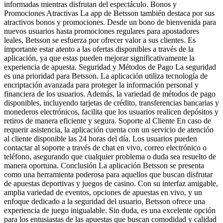
informadas mientras disfrutan del espectáculo. Bonos y
Promociones Atractivas La app de Betsson también destaca por sus
atractivos bonos y promociones. Desde un bono de bienvenida para
nuevos usuarios hasta promociones regulares para apostadores
leales, Betsson se esfuerza por ofrecer valor a sus clientes. Es
importante estar atento a las ofertas disponibles a través de la
aplicación, ya que estas pueden mejorar significativamente la
experiencia de apuesta. Seguridad y Métodos de Pago La seguridad
es una prioridad para Betsson. La aplicación utiliza tecnología de
encriptación avanzada para proteger la información personal y
financiera de los usuarios. Además, la variedad de métodos de pago
disponibles, incluyendo tarjetas de crédito, transferencias bancarias y
monederos electrónicos, facilita que los usuarios realicen depósitos y
retiros de manera eficiente y segura. Soporte al Cliente En caso de
requerir asistencia, la aplicación cuenta con un servicio de atención
al cliente disponible las 24 horas del día. Los usuarios pueden
contactar al soporte a través de chat en vivo, correo electrónico o
teléfono, asegurando que cualquier problema o duda sea resuelto de
manera oportuna. Conclusión La aplicación Betsson se presenta
como una herramienta poderosa para aquellos que buscan disfrutar
de apuestas deportivas y juegos de casino. Con su interfaz amigable,
amplia variedad de eventos, opciones de apuestas en vivo, y un
enfoque dedicado a la seguridad del usuario, Betsson ofrece una
experiencia de juego inigualable. Sin duda, es una excelente opción
para los entusiastas de las apuestas que buscan comodidad y calidad