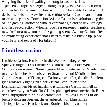
weighing the risks of waiting too long to cash out. This unique
aspect encourages strategic thinking, as players develop their own
approaches to maximizing their winnings. The ability to make quick
decisions adds to the excitement, setting Aviator Casino apart from
more static games. Conclusion Aviator Casino is revolutionizing the
online gaming landscape with its captivating blend of risk, strategy,
and fast-paced action. Whether you’re a seasoned gambler seeking a
new thrill or a newcomer to the gaming scene, Aviator Casino offers
an exhilarating experience that’s hard to resist. So buckle up, place
your bets, and get ready for takeoff!
Limitless casino
Limitless Casino: Ein Blick in die Welt des unbegrenzten
Spielvergnügens Das Limitless Casino hat sich in der Welt der
Online-Casinos einen Namen gemacht und bietet seinen Spielern ein
unvergleichliches Erlebnis voller Spannung und Möglichkeiten.
Gegründet mit der Vision, ein Casino zu schaffen, das den Spielern
grenzenlosen Zugang zu einer Vielzahl von Spielen und
Dienstleistungen bietet, hat sich das Limitless Casino schnell zu
einer bevorzugten Wahl für Glücksspielbegeisterte entwickelt. Einer
der Hauptgründe für die Beliebtheit des Limitless Casinos ist die
breite Palette an Spielen, die es anbietet. Von klassischen
Tischspielen wie Blackjack und Roulette bis hin zu einer