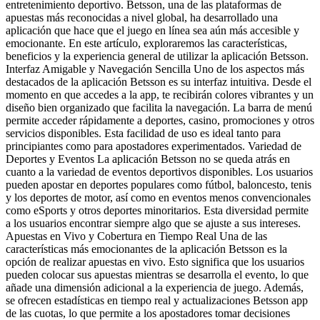
entretenimiento deportivo. Betsson, una de las plataformas de
apuestas más reconocidas a nivel global, ha desarrollado una
aplicación que hace que el juego en línea sea aún más accesible y
emocionante. En este artículo, exploraremos las características,
beneficios y la experiencia general de utilizar la aplicación Betsson.
Interfaz Amigable y Navegación Sencilla Uno de los aspectos más
destacados de la aplicación Betsson es su interfaz intuitiva. Desde el
momento en que accedes a la app, te recibirán colores vibrantes y un
diseño bien organizado que facilita la navegación. La barra de menú
permite acceder rápidamente a deportes, casino, promociones y otros
servicios disponibles. Esta facilidad de uso es ideal tanto para
principiantes como para apostadores experimentados. Variedad de
Deportes y Eventos La aplicación Betsson no se queda atrás en
cuanto a la variedad de eventos deportivos disponibles. Los usuarios
pueden apostar en deportes populares como fútbol, baloncesto, tenis
y los deportes de motor, así como en eventos menos convencionales
como eSports y otros deportes minoritarios. Esta diversidad permite
a los usuarios encontrar siempre algo que se ajuste a sus intereses.
Apuestas en Vivo y Cobertura en Tiempo Real Una de las
características más emocionantes de la aplicación Betsson es la
opción de realizar apuestas en vivo. Esto significa que los usuarios
pueden colocar sus apuestas mientras se desarrolla el evento, lo que
añade una dimensión adicional a la experiencia de juego. Además,
se ofrecen estadísticas en tiempo real y actualizaciones Betsson app
de las cuotas, lo que permite a los apostadores tomar decisiones