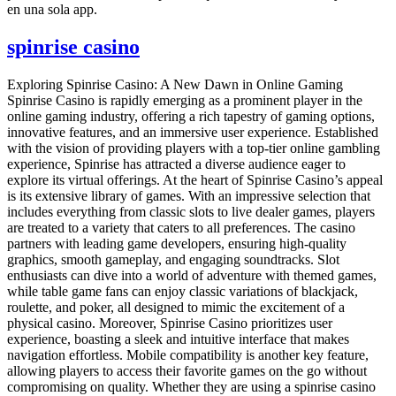
en una sola app.
spinrise casino
Exploring Spinrise Casino: A New Dawn in Online Gaming
Spinrise Casino is rapidly emerging as a prominent player in the
online gaming industry, offering a rich tapestry of gaming options,
innovative features, and an immersive user experience. Established
with the vision of providing players with a top-tier online gambling
experience, Spinrise has attracted a diverse audience eager to
explore its virtual offerings. At the heart of Spinrise Casino’s appeal
is its extensive library of games. With an impressive selection that
includes everything from classic slots to live dealer games, players
are treated to a variety that caters to all preferences. The casino
partners with leading game developers, ensuring high-quality
graphics, smooth gameplay, and engaging soundtracks. Slot
enthusiasts can dive into a world of adventure with themed games,
while table game fans can enjoy classic variations of blackjack,
roulette, and poker, all designed to mimic the excitement of a
physical casino. Moreover, Spinrise Casino prioritizes user
experience, boasting a sleek and intuitive interface that makes
navigation effortless. Mobile compatibility is another key feature,
allowing players to access their favorite games on the go without
compromising on quality. Whether they are using a spinrise casino