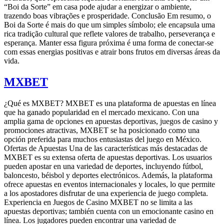
“Boi da Sorte” em casa pode ajudar a energizar o ambiente,
trazendo boas vibrações e prosperidade. Conclusão Em resumo, o
Boi da Sorte é mais do que um simples símbolo; ele encapsula uma
rica tradição cultural que reflete valores de trabalho, perseverança e
esperança. Manter essa figura próxima é uma forma de conectar-se
com essas energias positivas e atrair bons frutos em diversas áreas da
vida.
MXBET
¿Qué es MXBET? MXBET es una plataforma de apuestas en línea
que ha ganado popularidad en el mercado mexicano. Con una
amplia gama de opciones en apuestas deportivas, juegos de casino y
promociones atractivas, MXBET se ha posicionado como una
opción preferida para muchos entusiastas del juego en México.
Ofertas de Apuestas Una de las características más destacadas de
MXBET es su extensa oferta de apuestas deportivas. Los usuarios
pueden apostar en una variedad de deportes, incluyendo fútbol,
baloncesto, béisbol y deportes electrónicos. Además, la plataforma
ofrece apuestas en eventos internacionales y locales, lo que permite
a los apostadores disfrutar de una experiencia de juego completa.
Experiencia en Juegos de Casino MXBET no se limita a las
apuestas deportivas; también cuenta con un emocionante casino en
línea. Los jugadores pueden encontrar una variedad de